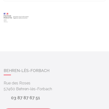
BEHREN-LÈS-FORBACH
Rue des Roses
57460
Behren-lès-Forbach
03 87 87 67 51