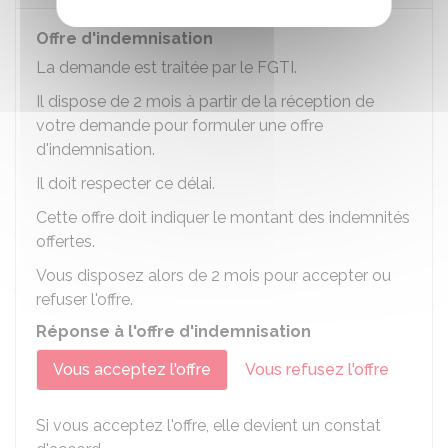
Offre d'indemnisation
La demande est traitée par le FGTI.
Il dispose de 2 mois à partir de la réception de
votre demande pour formuler une offre
d'indemnisation.
Il doit respecter ce délai.
Cette offre doit indiquer le montant des indemnités
offertes.
Vous disposez alors de 2 mois pour accepter ou
refuser l'offre.
Réponse à l'offre d'indemnisation
Vous acceptez l'offre
Vous refusez l'offre
Si vous acceptez l'offre, elle devient un constat