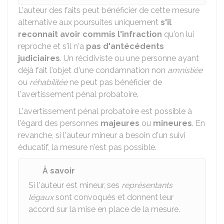
L'auteur des faits peut bénéficier de cette mesure
alternative aux poursuites uniquement
s'il
reconnait avoir commis l'infraction
qu'on lui
reproche et s'il n'a
pas d'antécédents
judiciaires
. Un récidiviste ou une personne ayant
déjà fait l'objet d'une condamnation non
amnistiée
ou
réhabilitée
ne peut pas bénéficier de
l'avertissement pénal probatoire.
L'avertissement pénal probatoire est possible à
l'égard des personnes
majeures
ou
mineures
. En
revanche, si l'auteur mineur a besoin d'un suivi
éducatif, la mesure n'est pas possible.
À savoir
Si l'auteur est mineur, ses
représentants
légaux
sont convoqués et donnent leur
accord sur la mise en place de la mesure.