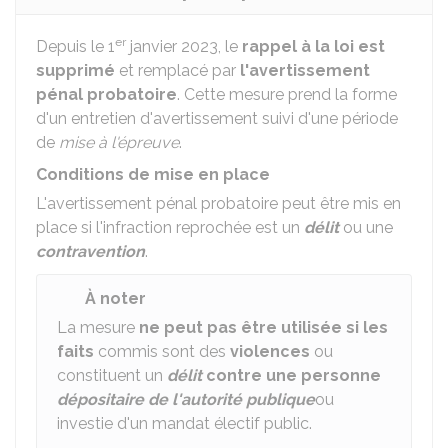
er
Depuis le 1
janvier 2023, le
rappel à la loi est
supprimé
et remplacé par
l'avertissement
pénal probatoire
. Cette mesure prend la forme
d'un entretien d'avertissement suivi d'une période
de
mise à l'épreuve
.
Conditions de mise en place
L'avertissement pénal probatoire peut être mis en
place si l'infraction reprochée est un
délit
ou une
contravention
.
À noter
La mesure
ne peut pas être utilisée si les
faits
commis sont des
violences
ou
constituent un
délit
contre une personne
dépositaire de l'autorité publique
ou
investie d'un mandat électif public.