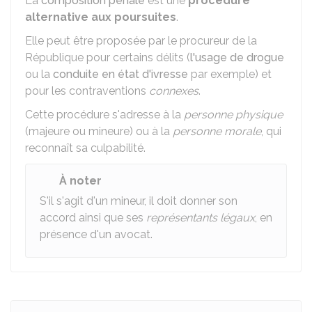
La
composition pénale
est une
procédure
alternative aux poursuites
.
Elle peut être proposée par le procureur de la
République pour certains délits (
l'usage de drogue
ou la
conduite en état d'ivresse
par exemple) et
pour les contraventions
connexes
.
Cette procédure s'adresse à la
personne physique
(majeure ou mineure) ou à la
personne morale
, qui
reconnaît sa culpabilité.
À noter
S'il s'agit d'un mineur, il doit donner son
accord ainsi que ses
représentants légaux
, en
présence d'un avocat.