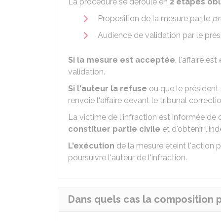
La procédure se déroule en
2 étapes obl
Proposition de la mesure par le
pr
Audience de validation par le prési
Si la mesure est acceptée
, l'affaire e
validation.
Si l'auteur la refuse
ou que le président r
renvoie l'affaire devant le tribunal correcti
La victime de l'infraction est informée de
constituer partie civile
et d'obtenir l'in
L'exécution
de la mesure éteint l'action p
poursuivre l'auteur de l'infraction.
Dans quels cas la composition 