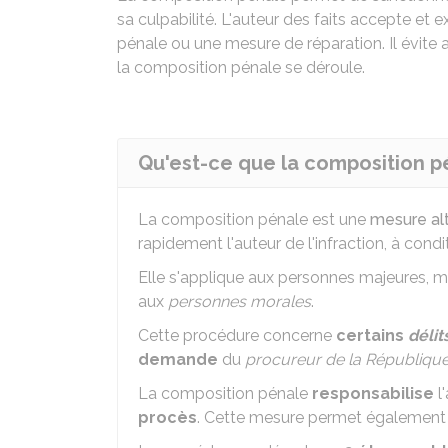
sa culpabilité. L'auteur des faits accepte et
pénale ou une mesure de réparation. Il évit
la composition pénale se déroule.
Qu'est-ce que la composition p
La composition pénale est une
mesure alt
rapidement l'auteur de l'infraction, à condit
Elle s'applique aux personnes majeures, 
aux
personnes morales
.
Cette procédure concerne
certains
délit
demande
du
procureur de la République
La composition pénale
responsabilise
l'
procès
. Cette mesure permet égalemen