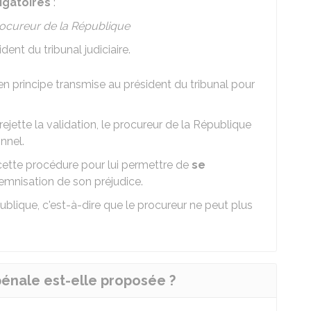
igatoires
:
ocureur de la République
dent du tribunal judiciaire.
st en principe transmise au président du tribunal pour
ejette la validation, le procureur de la République
onnel.
 cette procédure pour lui permettre de
se
demnisation de son préjudice.
ublique, c'est-à-dire que le procureur ne peut plus
pénale est-elle proposée ?