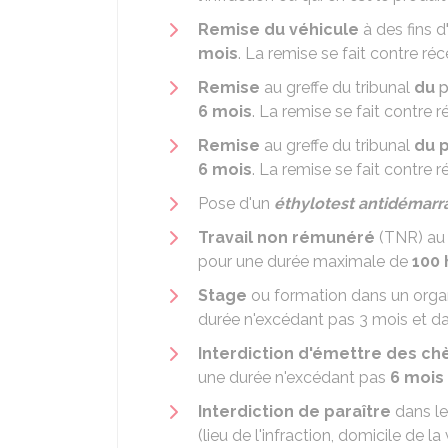
Remise du véhicule
à des fins d
mois
. La remise se fait contre réc
Remise
au greffe du tribunal
du
p
6 mois
. La remise se fait contre r
Remise
au greffe du tribunal
du 
6 mois
. La remise se fait contre r
Pose d'un
éthylotest antidémarr
Travail non rémunéré
(TNR) au p
pour une durée maximale de
100 
Stage
ou formation dans un organi
durée n'excédant pas 3 mois et da
Interdiction d'émettre des c
une durée n'excédant pas
6 mois
Interdiction de paraître
dans le
(lieu de l'infraction, domicile de la