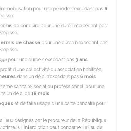
'immobilisation
pour une période n'excédant pas
6
épissé.
ermis de conduire
pour une durée n'excédant pas
écépissé.
permis de chasse
pour une durée n'excédant pas
écépissé.
age
pour une durée n'excédant pas
3 ans
rofit d'une collectivité ou association habilitée,
heures
dans un délai n'excédant pas
6 mois
sme sanitaire, social ou professionnel, pour une
ns un délai de
18 mois
hèques
et de faire usage d'une carte bancaire pour
s lieux désignés par le procureur de la République
 victime...). L'interdiction peut concerner le lieu de