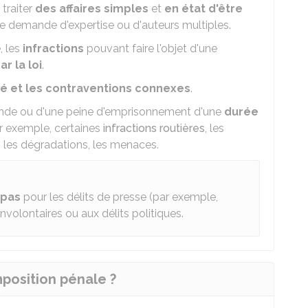
traiter
des affaires simples
et
en état d'être
e demande d'expertise ou d'auteurs multiples.
, les
infractions
pouvant faire l'objet d'une
r la loi
.
ité et les contraventions connexes
.
amende ou d'une peine d'emprisonnement d'une
durée
 exemple, certaines
infractions routières
, les
, les dégradations, les menaces.
 pas
pour les délits de presse (par exemple,
involontaires ou aux délits politiques.
position pénale ?