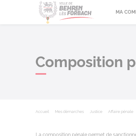
Behren-lès-F
MA COM
Composition p
Accueil
Mes démarches
Justice
Affaire pénale
La composition pénale permet de sanctionner