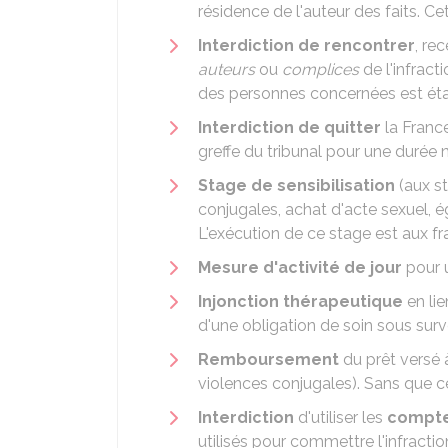
résidence de l'auteur des faits. C
Interdiction de rencontrer
, re
auteurs
ou
complices
de l'infrac
des personnes concernées est étab
Interdiction de quitter
la Franc
greffe du tribunal pour une durée
Stage de sensibilisation
(aux st
conjugales, achat d'acte sexuel, 
L'exécution de ce stage est aux f
Mesure d'activité de jour
pour u
Injonction thérapeutique
en lie
d'une obligation de soin sous surv
Remboursement
du prêt versé à
violences conjugales). Sans que
Interdiction
d'utiliser les
compte
utilisés pour commettre l'infract