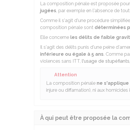
La composition pénale est proposée pour 
jugées
, par exemple en l'absence de tout
Comme il s'agit d'une procédure simplifiée
composition pénale sont
déterminées pa
Elle concerne
les délits de faible grav
Il s'agit des délits punis d'une peine d'
inférieure ou égale à 5 ans
. Comme par
violences sans ITT,
l'usage de stupéfiants
Attention
La composition pénale
ne s'applique
injure ou diffamation), ni aux homicides 
À qui peut être proposée la com