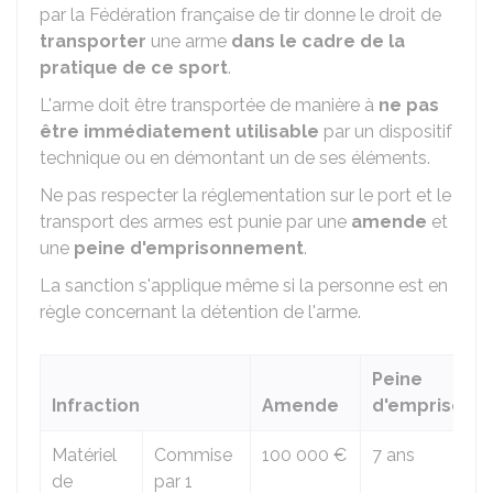
par la Fédération française de tir donne le droit de
transporter
une arme
dans le cadre de la
pratique de ce sport
.
L'arme doit être transportée de manière à
ne pas
être immédiatement utilisable
par un dispositif
technique ou en démontant un de ses éléments.
Ne pas respecter la réglementation sur le port et le
transport des armes est punie par une
amende
et
une
peine d'emprisonnement
.
La sanction s'applique même si la personne est en
règle concernant la détention de l'arme.
Peine
Infraction
Amende
d'emprisonn
Matériel
Commise
100 000 €
7 ans
de
par 1