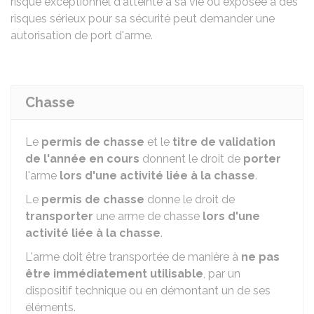
risque exceptionnel d'atteinte à sa vie ou exposée à des
risques sérieux pour sa sécurité peut demander une
autorisation de port d'arme.
Chasse
Le
permis de chasse
et le
titre de validation
de l'année en cours
donnent le droit de
porter
l'arme
lors d'une activité liée à la chasse
.
Le
permis de chasse
donne le droit de
transporter
une arme de chasse
lors d'une
activité liée à la chasse
.
L'arme doit être transportée de manière à
ne pas
être immédiatement utilisable
, par un
dispositif technique ou en démontant un de ses
éléments.