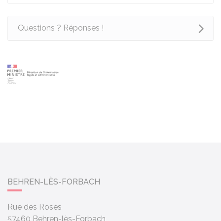
Questions ? Réponses !
BEHREN-LÈS-FORBACH
Rue des Roses
57460
Behren-lès-Forbach