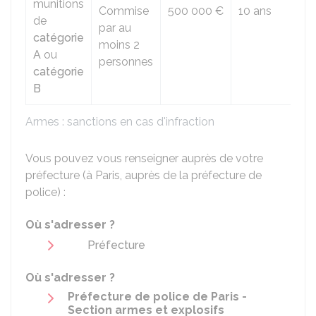
munitions
Commise
500 000 €
10 ans
de
par au
catégorie
moins 2
A
ou
personnes
catégorie
B
Armes : sanctions en cas d'infraction
Vous pouvez vous renseigner auprès de votre
préfecture (à Paris, auprès de la préfecture de
police) :
Où s'adresser ?
Préfecture
Où s'adresser ?
Préfecture de police de Paris -
Section armes et explosifs