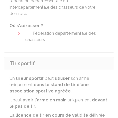
fédération départementale ou
interdépartementale des chasseurs de votre
domicile.
Où s'adresser ?
Fédération départementale des
chasseurs
Tir sportif
Un
tireur sportif
peut
utiliser
son arme
uniquement
dans le stand de tir d'une
association sportive agréée
.
Il peut
avoir l'arme en main
uniquement
devant
le pas de tir
.
La
licence de tir en cours de validité
délivrée