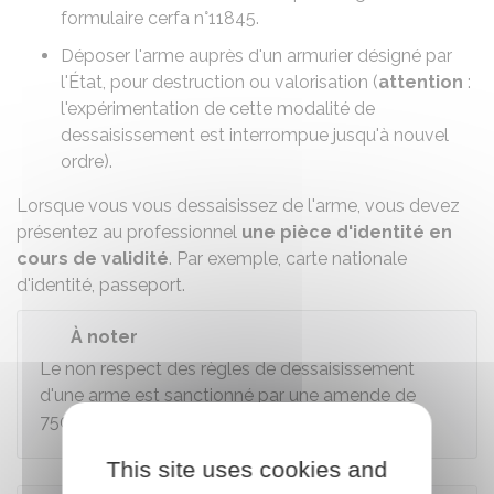
formulaire cerfa n°11845
.
Déposer l'arme auprès d'un armurier désigné par
l'État, pour destruction ou valorisation (
attention
:
l'expérimentation de cette modalité de
dessaisissement est interrompue jusqu'à nouvel
ordre).
Lorsque vous vous dessaisissez de l'arme, vous devez
présentez au professionnel
une pièce d'identité en
cours de validité
. Par exemple, carte nationale
d'identité, passeport.
À noter
Le non respect des règles de dessaisissement
d'une arme est sanctionné par une amende de
750 €
.
This site uses cookies and