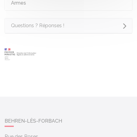
Armes
Questions ? Réponses !
BEHREN-LÈS-FORBACH
Rue des Roses