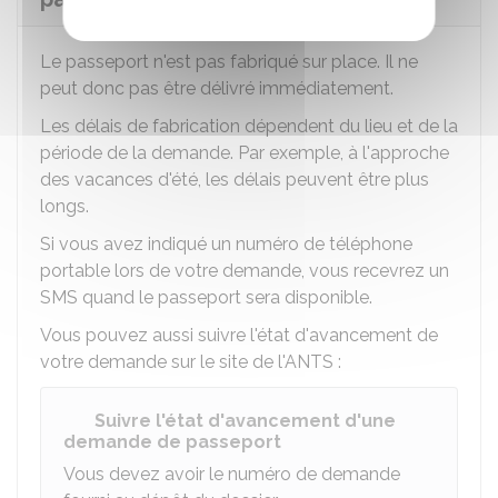
Le passeport n'est pas fabriqué sur place. Il ne
peut donc pas être délivré immédiatement.
Les délais de fabrication dépendent du lieu et de la
période de la demande. Par exemple, à l'approche
des vacances d'été, les délais peuvent être plus
longs.
Si vous avez indiqué un numéro de téléphone
portable lors de votre demande, vous recevrez un
SMS quand le passeport sera disponible.
Vous pouvez aussi suivre l'état d'avancement de
votre demande sur le site de l'
ANTS
:
Suivre l'état d'avancement d'une
demande de passeport
Vous devez avoir le numéro de demande