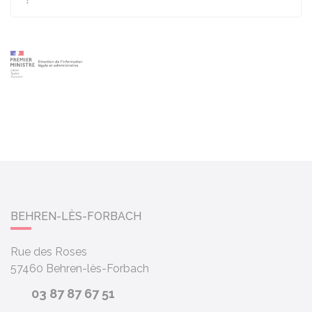
BEHREN-LÈS-FORBACH
Rue des Roses
57460
Behren-lès-Forbach
03 87 87 67 51