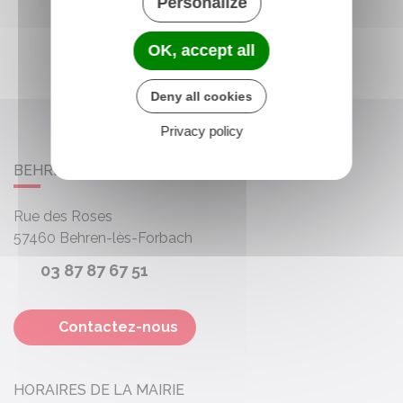
Personalize
OK, accept all
Deny all cookies
Privacy policy
BEHREN-LÈS-FORBACH
Rue des Roses
57460
Behren-lès-Forbach
03 87 87 67 51
Contactez-nous
HORAIRES DE LA MAIRIE