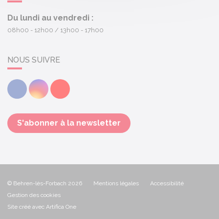
Du lundi au vendredi :
08h00 - 12h00
13h00 - 17h00
NOUS SUIVRE
Facebook
Instagram
Youtube
S'abonner à la newsletter
© Behren-lès-Forbach 2026
Mentions légales
Accessibilité
Gestion des cookies
Site créé avec Artifica One