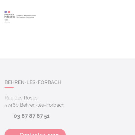
BEHREN-LÈS-FORBACH
Rue des Roses
57460
Behren-lès-Forbach
03 87 87 67 51
Contactez-nous