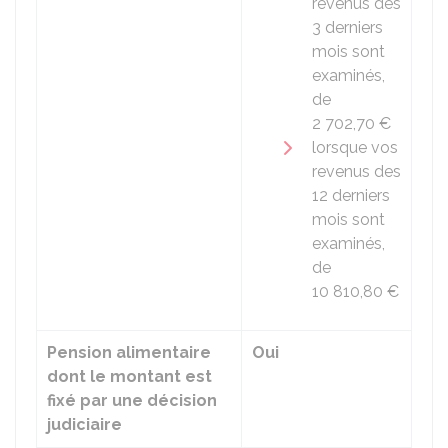
revenus des
3 derniers
mois sont
examinés,
de
2 702,70 €
lorsque vos
revenus des
12 derniers
mois sont
examinés,
de
10 810,80 €
Pension alimentaire
Oui
dont le montant est
fixé par une décision
judiciaire