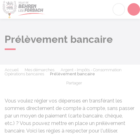
Behren-lès-Forbach
Acc
Prélèvement bancaire
Accueil
Mes démarches
Argent - Impôts - Consommation
Opérations bancaires
Prélèvement bancaire
Partager
Partager sur Facebook
Partager sur X - Twit
Partager sur
Par
Vous voulez régler vos dépenses en transférant les
sommes directement de compte à compte, sans passer
par un moyen de paiement (carte bancaire, chèque,
etc.) ? Vous pouvez mettre en place un prélèvement
bancaire. Voici les règles à respecter pour l'utiliser.