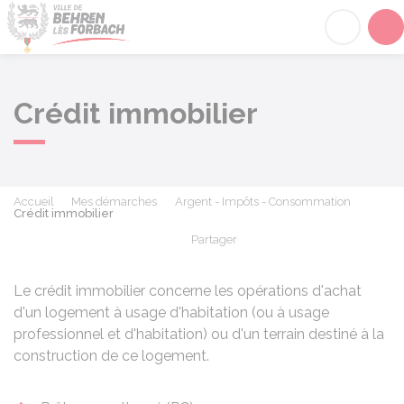
Behren-lès-Forbach
Acc
Crédit immobilier
Accueil
Mes démarches
Argent - Impôts - Consommation
Crédit immobilier
Partager
Partager sur Facebook
Partager sur X - Twit
Partager sur
Par
Le crédit immobilier concerne les opérations d'achat
d'un logement à usage d'habitation (ou à usage
professionnel et d'habitation) ou d'un terrain destiné à la
construction de ce logement.