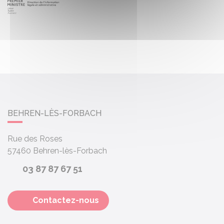
BEHREN-LÈS-FORBACH
Rue des Roses
57460
Behren-lès-Forbach
03 87 87 67 51
Contactez-nous