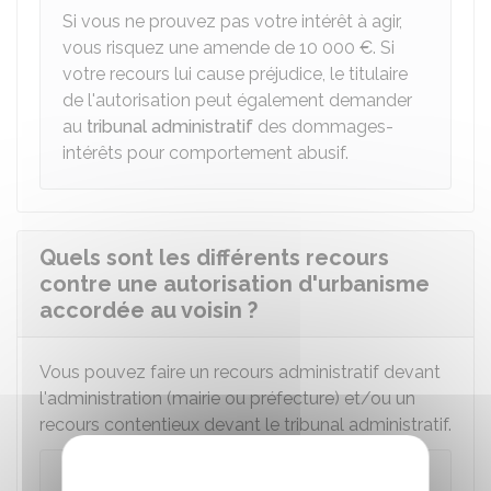
Si vous ne prouvez pas votre intérêt à agir,
vous risquez une amende de
10 000 €
. Si
votre recours lui cause préjudice, le titulaire
de l'autorisation peut également demander
au
tribunal administratif
des dommages-
intérêts pour comportement abusif.
Quels sont les différents recours
contre une autorisation d'urbanisme
accordée au voisin ?
Vous pouvez faire un recours administratif devant
l'administration (mairie ou préfecture) et/ou un
recours contentieux devant le tribunal administratif.
Recours administratif