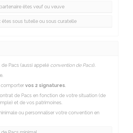
 partenaire êtes veuf ou veuve
 êtes sous tutelle ou sous curatelle
 de Pacs (aussi appelé
convention de Pacs
).
e.
 comporter
vos 2 signatures
.
ontrat de Pacs en fonction de votre situation (de
emple) et de vos patrimoines.
inimale ou personnaliser votre convention en
 de Pacs minimal