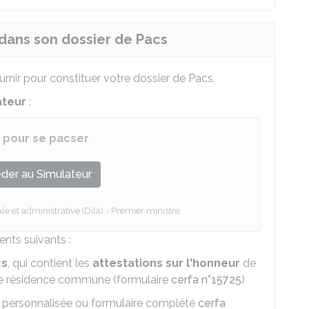
 dans son dossier de Pacs
rnir pour constituer votre dossier de Pacs.
ateur
:
r pour se pacser
der au Simulateur
le et administrative (Dila) - Premier ministre
ents suivants :
cs
, qui contient les
attestations sur l'honneur
de
de résidence commune (formulaire
cerfa n°15725
)
 personnalisée ou formulaire complété
cerfa