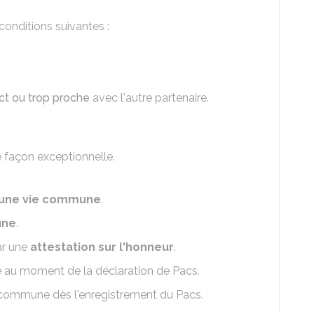
conditions suivantes :
rect ou trop proche
avec l'autre partenaire.
 façon exceptionnelle.
 une vie commune
.
ne
.
ar une
attestation sur l'honneur
.
e au moment de la déclaration de Pacs.
 commune dès l'enregistrement du Pacs.