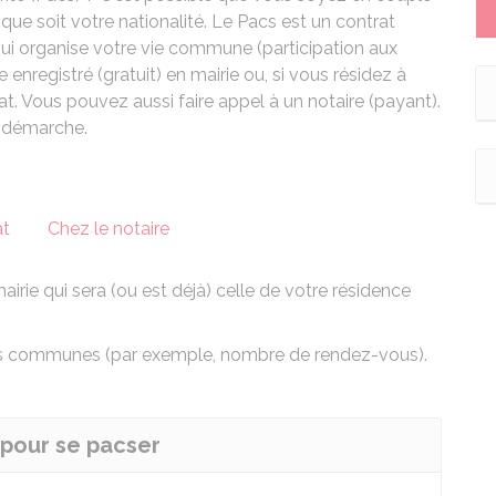
que soit votre nationalité. Le Pacs est un contrat
 qui organise votre vie commune (participation aux
enregistré (gratuit) en mairie ou, si vous résidez à
t. Vous pouvez aussi faire appel à un notaire (payant).
e démarche.
at
Chez le notaire
airie qui sera (ou est déjà) celle de votre résidence
es communes (par exemple, nombre de rendez-vous).
r pour se pacser