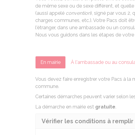
de même sexe ou de sexe différent, et quelle 
(aussi appelé
convention
), signé par vous 2,
charges communes, etc.). Votre Pacs doit être 
l'étranger, dans une ambassade ou un consula
Nous vous guidons dans les étapes de votr
En mairie
À l'ambassade ou au consul
Vous devez faire enregistrer votre Pacs à la m
commune.
Certaines démarches peuvent varier selon l
La démarche en mairie est
gratuite
.
Vérifier les conditions à rempli