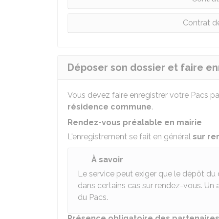
Contrat d
Déposer son dossier et faire en
Vous devez faire enregistrer votre Pacs par l
résidence commune
.
Rendez-vous préalable en mairie
L'enregistrement se fait en général
sur re
À savoir
Le service peut exiger que le dépôt du 
dans certains cas sur rendez-vous. Un a
du Pacs.
Présence obligatoire des partenaire