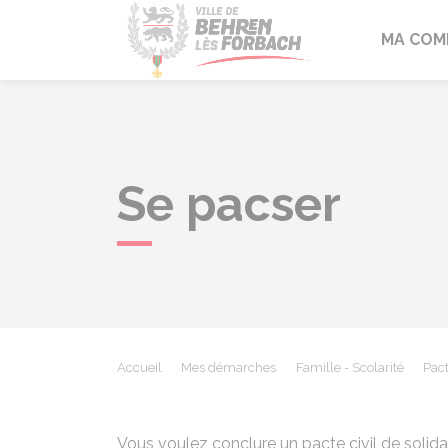
Behren-lès-F
MA COM
Se pacser
Accueil
Mes démarches
Famille - Scolarité
Pact
Vous voulez conclure un pacte civil de solid