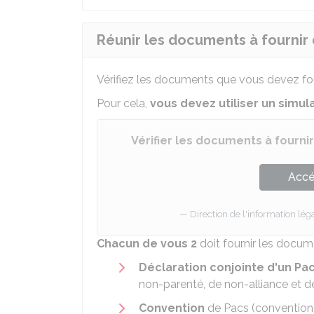
Réunir les documents à fournir
Vérifiez les documents que vous devez fou
Pour cela,
vous devez utiliser un simul
Vérifier les documents à fourni
Accé
Direction de l'information léga
Chacun de vous 2
doit fournir les docum
Déclaration conjointe d'un Pa
non-parenté, de non-alliance et 
Convention
de Pacs (convention