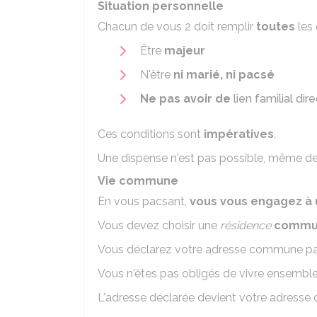
Situation personnelle
Chacun de vous 2 doit remplir
toutes
les 
Être
majeur
N'être
ni marié, ni pacsé
Ne pas avoir de
lien familial di
Ces conditions sont
impératives
.
Une dispense n'est pas possible, même de
Vie commune
En vous pacsant,
vous vous engagez à
Vous devez choisir une
résidence
commu
Vous déclarez votre adresse commune p
Vous n'êtes pas obligés de vivre ensembl
L'adresse déclarée devient votre adresse