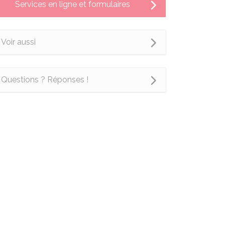
Services en ligne et formulaires
Voir aussi
Questions ? Réponses !