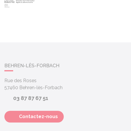
BEHREN-LÈS-FORBACH
Rue des Roses
57460
Behren-lès-Forbach
03 87 87 67 51
Contactez-nous