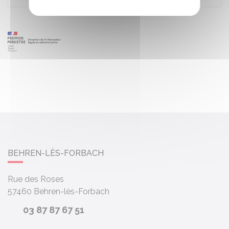
BEHREN-LÈS-FORBACH
Rue des Roses
57460
Behren-lès-Forbach
03 87 87 67 51