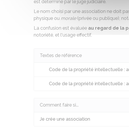
est déterminé par le juge judiciaire.
Le nom choisi par une association ne doit pa
physique ou
morale
(privée ou publique), not
La confusion est évaluée
au regard de la 
notoriété, et l'usage effectif.
Textes de référence
Code de la propriété intellectuelle : a
Code de la propriété intellectuelle : a
Comment faire si...
Je crée une association