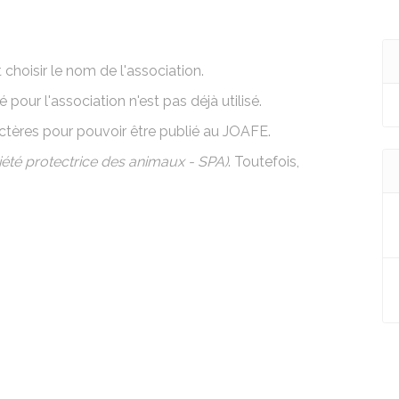
choisir le nom de l'association.
 pour l'association n'est pas déjà utilisé
.
ctères pour pouvoir être publié au
JOAFE
.
été protectrice des animaux - SPA)
. Toutefois,