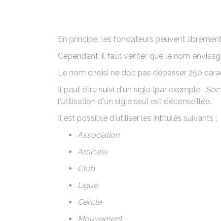
En principe, les fondateurs peuvent librement 
Cependant, il faut
vérifier que le nom envisagé
Le nom choisi ne doit pas dépasser 250 cara
Il peut être suivi d'un sigle (par exemple :
Soci
l'utilisation d'un sigle seul est déconseillée.
Il est possible d'utiliser les intitulés suivants :
Association
Amicale
Club
Ligue
Cercle
Mouvement