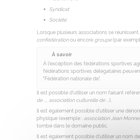
Syndicat
Société
.
Lorsque plusieurs associations se réunissent
confédération
ou encore
groupe
(par exemple
À savoir
À l'exception des fédérations sportives agr
fédérations sportives délégataires peuvent 
"Fédération nationale de".
Il est possible d'utiliser un nom faisant référen
de ...
,
association culturelle de ...
).
Il est également possible d'utiliser une dén
physique (exemple :
association Jean Monne
tombé dans le domaine public.
Il est également possible d'utiliser un nom de