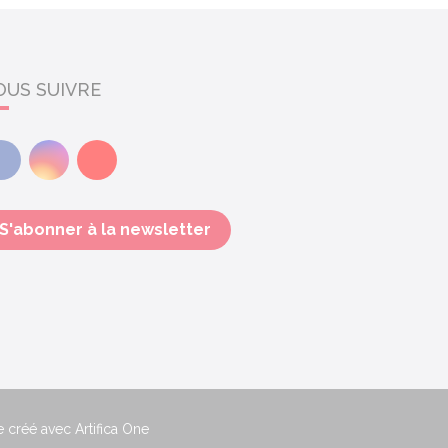
OUS SUIVRE
Facebook
Instagram
Youtube
S'abonner à la newsletter
e créé avec Artifica One