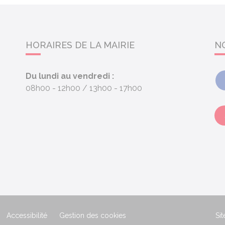
HORAIRES DE LA MAIRIE
N
Du lundi au vendredi :
08h00 - 12h00
13h00 - 17h00
Accessibilité
Gestion des cookies
Sit