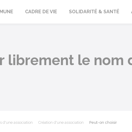
orbach
MUNE
CADRE DE VIE
SOLIDARITÉ & SANTÉ
r librement le nom 
s d'une association
Création d'une association
Peut-on choisir