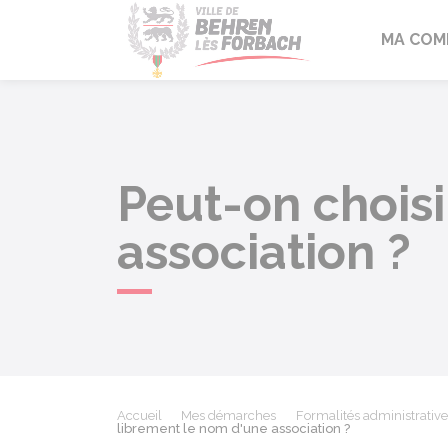
Behren-lès-F
MA COM
Peut-on choisi
association ?
Accueil
Mes démarches
Formalités administrative
librement le nom d'une association ?