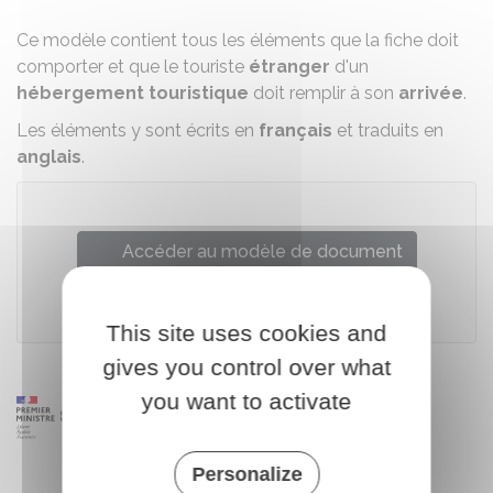
Ce modèle contient tous les éléments que la fiche doit
comporter et que le touriste
étranger
d'un
hébergement touristique
doit remplir à son
arrivée
.
Les éléments y sont écrits en
français
et traduits en
anglais
.
Accéder au modèle de document
Legifrance
This site uses cookies and
gives you control over what
you want to activate
Personalize