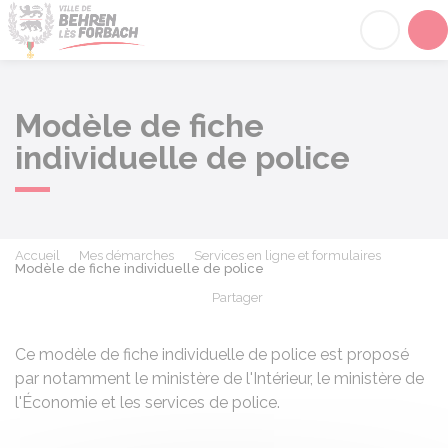
Behren-lès-Forbach
Acc
Modèle de fiche
individuelle de police
Accueil
Mes démarches
Services en ligne et formulaires
Modèle de fiche individuelle de police
Partager
Partager sur Facebook
Partager sur X - Twit
Partager sur
Par
Ce modèle de fiche individuelle de police est proposé
par notamment le ministère de l'Intérieur, le ministère de
l'Économie et les services de police.