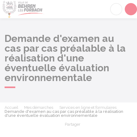
Behren-lès-Forbach
Acc
Demande d'examen au
cas par cas préalable à la
réalisation d'une
éventuelle évaluation
environnementale
Accueil
Mes démarches
Services en ligne et formulaires
Demande d'examen au cas par cas préalable à la réalisation
d'une éventuelle évaluation environnementale
Partager
Partager sur Facebook
Partager sur X - Twit
Partager sur
Par