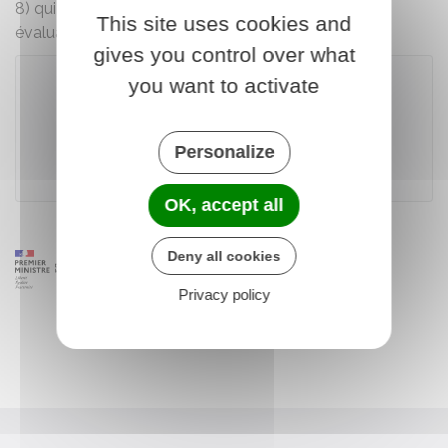
8) qui déterminera si le projet est soumis à une
This site uses cookies and
évaluation environnementale.
gives you control over what
you want to activate
Accéder au téléservice
Personalize
Ministère chargé de l'environnement
OK, accept all
Deny all cookies
Privacy policy