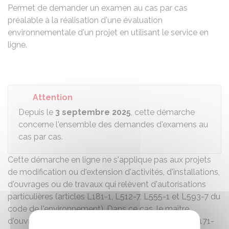
Permet de demander un examen au cas par cas
préalable à la réalisation d'une évaluation
environnementale d'un projet en utilisant le service en
ligne.
Attention
Depuis le
3 septembre 2025
, cette démarche
concerne l'ensemble des demandes d'examens au
cas par cas.
Cette démarche en ligne ne s'applique pas aux projets
de modification ou d'extension d'activités, d'installations,
d'ouvrages ou de travaux qui relèvent d'autorisations
particulières (articles L181-1, L512-7, L555-1 et L593-7 du
code de l'environnement). Dans ce cas, le maître
d'ouvrage doit saisir le service compétent (article L171-