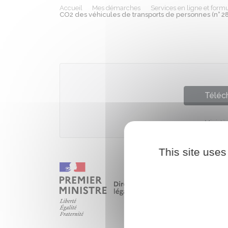
Accueil
Mes démarches
Services en ligne et formu
CO2 des véhicules de transports de personnes (n° 2
Téléch
Ministè
This site uses