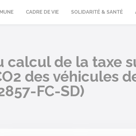
orbach
MUNE
CADRE DE VIE
SOLIDARITÉ & SANTÉ
 calcul de la taxe s
O2 des véhicules d
 2857-FC-SD)