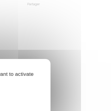
Partager
Partager sur Facebook
Partager sur X - Twitter
Partager sur Linkedin
Partager par em
ant to activate