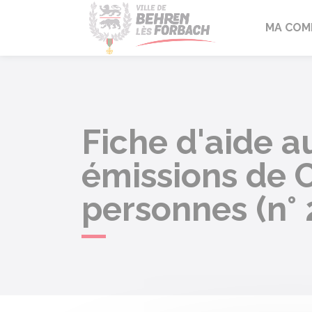
Behren-lès-F
MA COM
Fiche d'aide au
émissions de C
personnes (n°