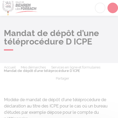
Behren-lès-Forbach
Acc
Mandat de dépôt d’une
téléprocédure D ICPE
Accueil
Mes démarches
Services en ligne et formulaires
Mandat de dépôt d’une téléprocédure D ICPE
Partager
Partager sur Facebook
Partager sur X - Twit
Partager sur
Par
Modèle de mandat de dépôt d'une téléprocédure de
déclaration au titre des ICPE
pour le cas où un bureau
d'études par exemple dépose pour le compte du