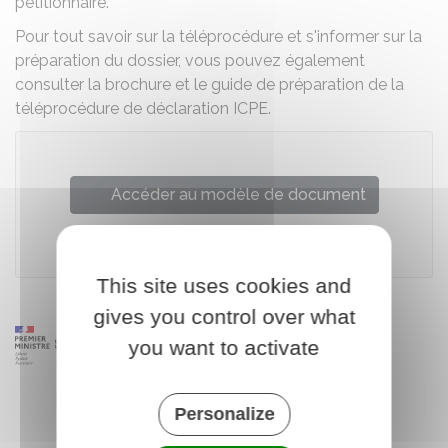
pétitionnaire.
Pour tout savoir sur la téléprocédure et s'informer sur la
préparation du dossier, vous pouvez également
consulter la
brochure
et le
guide de préparation de la
téléprocédure de déclaration ICPE
.
Accéder au modèle de document
Ministère chargé de l'environnement
This site uses cookies and
gives you control over what
you want to activate
Personalize