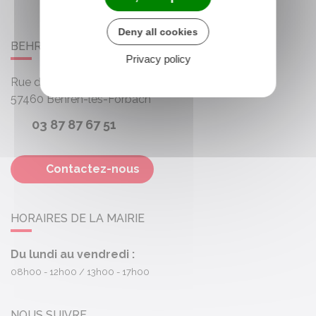
Deny all cookies
BEHREN-LÈS-FORBACH
Privacy policy
Rue des Roses
57460
Behren-lès-Forbach
03 87 87 67 51
Contactez-nous
HORAIRES DE LA MAIRIE
Du lundi au vendredi :
08h00 - 12h00
13h00 - 17h00
NOUS SUIVRE