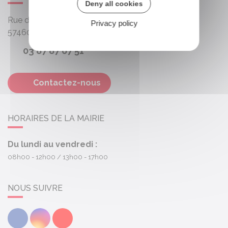
Deny all cookies
Rue des Roses
Privacy policy
57460
Behren-lès-Forbach
03 87 87 67 51
Contactez-nous
HORAIRES DE LA MAIRIE
Du lundi au vendredi :
08h00 - 12h00
13h00 - 17h00
NOUS SUIVRE
Facebook
Instagram
Youtube