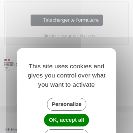
Télécharger le formulaire
Ministère chargé des finances
This site uses cookies and
gives you control over what
you want to activate
Personalize
OK, accept all
BEHREN-LÈS-FORBACH