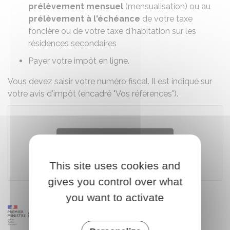
prélèvement mensuel
(mensualisation) ou au
prélèvement à l'échéance
de votre
taxe
foncière
ou de votre
taxe d'habitation sur les
résidences secondaires
Payer votre impôt en ligne.
Vous devez saisir votre numéro fiscal. Il est indiqué sur
votre avis d'impôt (encadré "Vos références").
Accéder au téléservice
This site uses cookies and
Ministère chargé des finances
gives you control over what
you want to activate