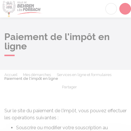
Behren-lès-Forbach
Acc
Paiement de l'impôt en
ligne
Accueil
Mes démarches
Services en ligne et formulaires
Paiement de l'impôt en ligne
Partager
Partager sur Facebook
Partager sur X - Twit
Partager sur
Par
Sur le site du paiement de l'impôt, vous pouvez effectuer
les opérations suivantes :
Souscrire ou modifier votre souscription au