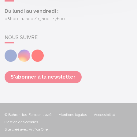
Du lundi au vendredi :
08h00 - 12h00
13h00 - 17h00
NOUS SUIVRE
Facebook
Instagram
Youtube
S'abonner à la newsletter
© Behren-lès-Forbach 2026
Mentions légales
Accessibilité
Gestion des cookies
Site créé avec Artifica One