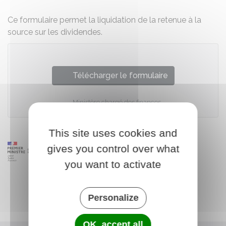
Ce formulaire permet la liquidation de la retenue à la
source sur les dividendes.
Télécharger le formulaire
Ministère chargé des finances
This site uses cookies and
gives you control over what
you want to activate
Personalize
OK, accept all