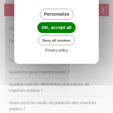
Services en ligne et formulaires
Personalize
OK, accept all
Voir aussi
Deny all cookies
Concourir aux marchés publics
Privacy policy
Questions ? Réponses !
Qu'est-ce qu'un marché public ?
Quelles sont les différentes procédures de
marchés publics ?
Quels sont les seuils de publicité des marchés
publics ?