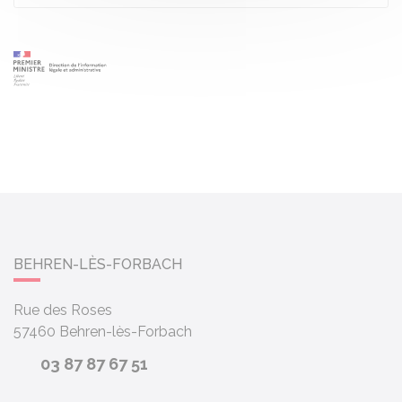
BEHREN-LÈS-FORBACH
Rue des Roses
57460
Behren-lès-Forbach
03 87 87 67 51