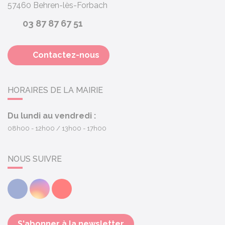
57460
Behren-lès-Forbach
03 87 87 67 51
Contactez-nous
HORAIRES DE LA MAIRIE
Du lundi au vendredi :
08h00 - 12h00
13h00 - 17h00
NOUS SUIVRE
Facebook
Instagram
Youtube
S'abonner à la newsletter