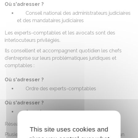
Où s'adresser ?
Conseil national des administrateurs judiciaires
et des mandataires judiciaires
Les experts-comptables et les avocats sont des
interlocuteurs privilégiés.
Ils conseillent et accompagnent quotidien les chefs
d'entreprise sur leurs problématiques juridiques et
comptables :
Où s'adresser ?
Ordre des experts-comptables
Où s'adresser ?
Avocat
Réseau associatif
This site uses cookies and
Plusieurs associations se sont unies pour apporter un