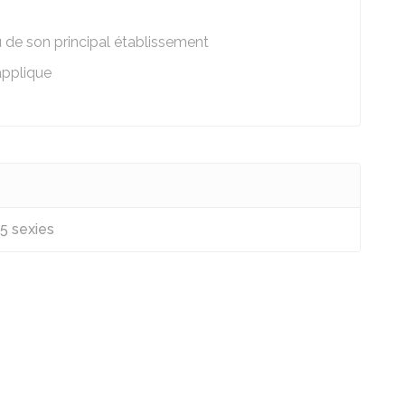
lieu de son principal établissement
applique
5 sexies