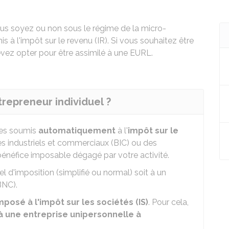
vous soyez ou non sous le régime de la micro-
à l'impôt sur le revenu (IR). Si vous souhaitez être
devez opter pour être assimilé à une EURL.
ntrepreneur individuel ?
êtes soumis
automatiquement
à l'
impôt sur le
es industriels et commerciaux (BIC) ou des
énéfice imposable dégagé par votre activité.
l d'imposition (simplifié ou normal) soit à un
BNC).
imposé à l'impôt sur les sociétés (IS)
. Pour cela,
 à une entreprise unipersonnelle à