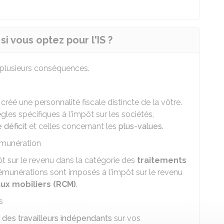
i vous optez pour l'IS ?
 plusieurs conséquences.
 créé une personnalité fiscale distincte de la vôtre.
gles spécifiques à l'impôt sur les sociétés,
 déficit
et celles concernant les
plus-values
.
émunération
t sur le revenu dans la catégorie des
traitements
rémunérations sont imposés à l'impôt sur le revenu
ux mobiliers (RCM)
.
s
s des travailleurs indépendants
sur vos