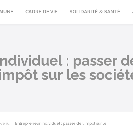
orbach
MUNE
CADRE DE VIE
SOLIDARITÉ & SANTÉ
ndividuel : passer de
'impôt sur les sociét
revenu
Entrepreneur individuel : passer de l'impôt sur le