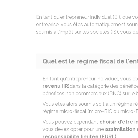
En tant qu'entrepreneur individuel (EI), que 
entreprise, vous êtes automatiquement soumis 
soumis à l'impôt sur les sociétés (IS), vous 
Quel est le régime fiscal de l'e
En tant qu'entrepreneur individuel, vous 
revenu (IR)
dans la catégorie des bénéfic
bénéfices non commerciaux (BNC) sur le b
Vous êtes alors soumis soit à un régime rée
régime micro-fiscal (micro-BIC ou micro-
Vous pouvez cependant
choisir d'être 
vous devez opter pour une
assimilation
responsabilité limitée (EURL)
.