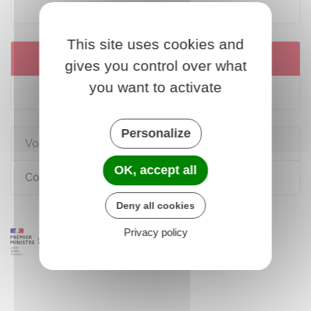
Code du travail : article L2261-2
This site uses cookies and
Services en ligne et formulaires
gives you control over what
you want to activate
Trouver sa convention collective
Personalize
Voir aussi
OK, accept all
Convention collective
Deny all cookies
Privacy policy