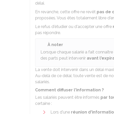
délai.
En revanche, cette offre ne revêt
pas de c
proposées. Vous êtes totalement libre d'en
Le refus d'étudier ou d'accepter une offre
pas répondre.
À noter
Lorsque chaque salarié a fait connaître 
des parts peut intervenir
avant l'expir
La vente doit intervenir dans un délai maxi
Au-delà de ce délai, toute vente est de n
salariés.
Comment diffuser l'information ?
Les salariés peuvent être informés
par t
certaine :
Lors d'une
réunion d'informati