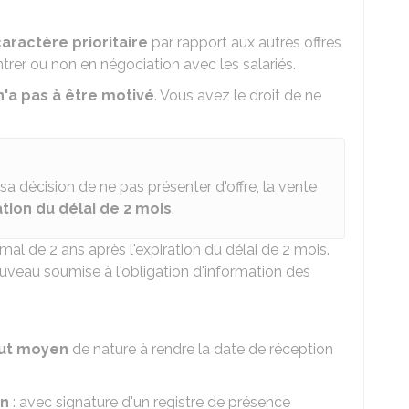
aractère prioritaire
par rapport aux autres offres
trer ou non en négociation avec les salariés.
n'a pas à être motivé
. Vous avez le droit de ne
sa décision de ne pas présenter d'offre, la vente
ation du délai de 2 mois
.
mal de 2 ans après l'expiration du délai de 2 mois.
ouveau soumise à l'obligation d'information des
out moyen
de nature à rendre la date de réception
on
: avec signature d'un registre de présence