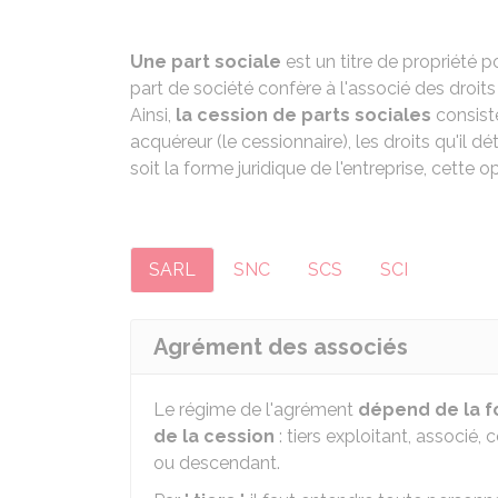
Une part sociale
est un titre de propriété p
part de société confère à l'associé des droits 
Ainsi,
la cession de parts sociales
consiste
acquéreur (le cessionnaire), les droits qu'il dé
soit la forme juridique de l'entreprise, cette
SARL
SNC
SCS
SCI
Agrément des associés
Le régime de l'agrément
dépend de la f
de la cession
: tiers exploitant, associé,
ou descendant.