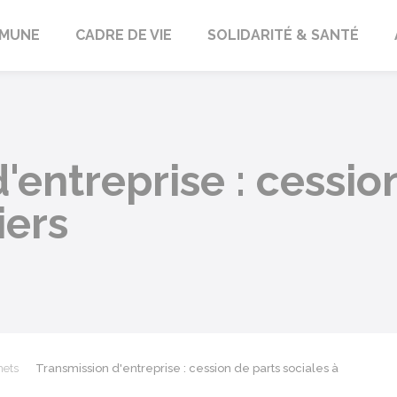
orbach
MUNE
CADRE DE VIE
SOLIDARITÉ & SANTÉ
'entreprise : cessio
iers
mets
Transmission d'entreprise : cession de parts sociales à