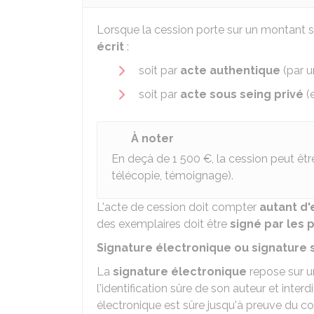
Lorsque la cession porte sur un montant 
écrit
:
soit par
acte authentique
(par u
soit par
acte sous seing privé
(e
À noter
En deçà de
1 500 €
, la cession peut ê
télécopie, témoignage).
L'acte de cession doit compter
autant d'
des exemplaires doit être
signé par les 
Signature électronique ou signature 
La
signature électronique
repose sur un
l'identification sûre de son auteur et interd
électronique est sûre jusqu'à preuve du con