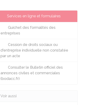
Services en ligne et formulaires
Guichet des formalités des
entreprises
Cession de droits sociaux ou
d'entreprise individuelle non constatée
par un acte
Consulter le Bulletin officiel des
annonces civiles et commerciales
(bodacc.fr)
Voir aussi