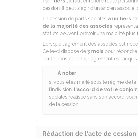
Par "
tiers
", il faut entendre toute person
cession. Il peut s'agir d'un ancien associé
La cession de parts sociales
à un tiers
ex
de la majorité des associés
représentan
statuts peuvent prévoir une majorité plus f
Lorsque l'agrément des associés est nécessa
Celle-ci dispose de
3 mois
pour répondre 
écrite dans ce délai, l'agrément est acquis.
À noter
si vous êtes marié sous le régime de 
l'indivision,
l'accord de votre conjoin
sociales réalisée sans son accord pour
de la cession.
Rédaction de l'acte de cession