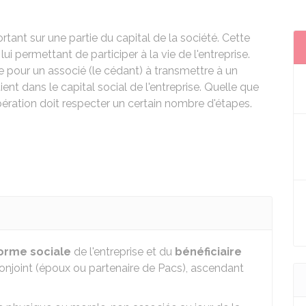
ortant sur une partie du capital de la société. Cette
lui permettant de participer à la vie de l'entreprise.
 pour un associé (le cédant) à transmettre à un
tient dans le capital social de l'entreprise. Quelle que
 opération doit respecter un certain nombre d'étapes.
orme sociale
de l'entreprise et du
bénéficiaire
 conjoint (époux ou partenaire de Pacs), ascendant