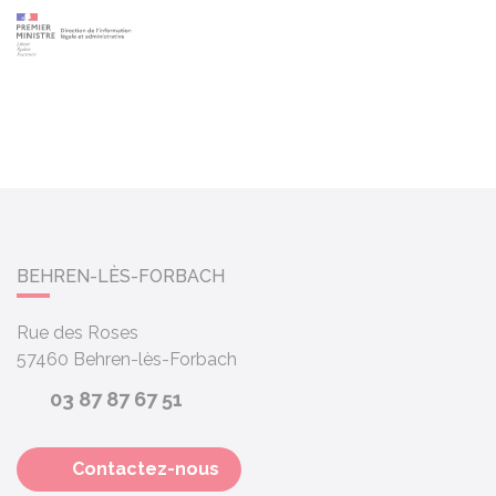
BEHREN-LÈS-FORBACH
Rue des Roses
57460
Behren-lès-Forbach
03 87 87 67 51
Contactez-nous