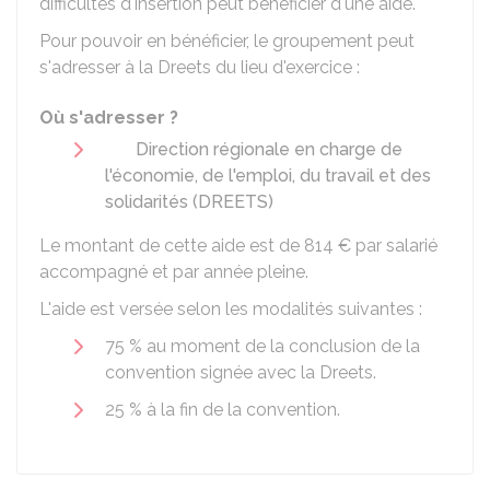
difficultés d'insertion peut bénéficier d'une aide.
Pour pouvoir en bénéficier, le groupement peut
s'adresser à la
Dreets
du lieu d'exercice :
Où s'adresser ?
Direction régionale en charge de
l'économie, de l'emploi, du travail et des
solidarités (DREETS)
Le montant de cette aide est de
814 €
par salarié
accompagné et par année pleine.
L'aide est versée selon les modalités suivantes :
75 %
au moment de la conclusion de la
convention signée avec la
Dreets
.
25 %
à la fin de la convention.