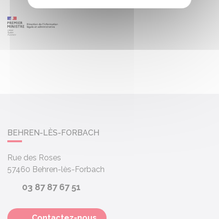
BEHREN-LÈS-FORBACH
Rue des Roses
57460
Behren-lès-Forbach
03 87 87 67 51
Contactez-nous