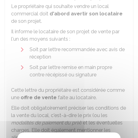
Le propriétaire qui souhaite vendre un local
commercial doit
d'abord avertir son locataire
de son projet.
Il informe le locataire de son projet de vente par
l'un des moyens suivants :
Soit par lettre recommandée avec avis de
réception
Soit par lettre remise en main propre
contre récépissé ou signature
Cette lettre du propriétaire est considérée comme
une
offre de vente
faite au locataire.
Elle doit obligatoirement préciser les conditions de
la vente du local, c'est-à-dire le prix (ou les
modalités de paiement du prix
) et les éventuelles
charges. Elle doit également mentionner les
alinéas de l'article L 145-46 du code de