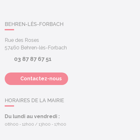
BEHREN-LÈS-FORBACH
Rue des Roses
57460
Behren-lès-Forbach
03 87 87 67 51
Contactez-nous
HORAIRES DE LA MAIRIE
Du lundi au vendredi :
08h00 - 12h00
13h00 - 17h00