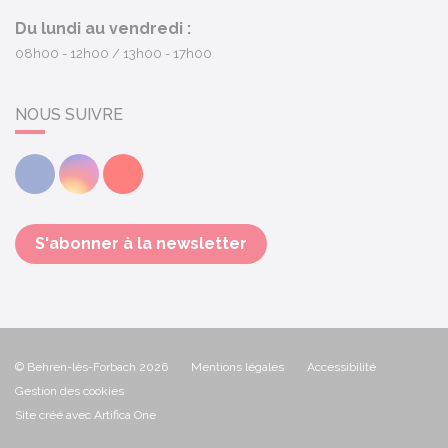
Du lundi au vendredi :
08h00 - 12h00
13h00 - 17h00
NOUS SUIVRE
Facebook
Instagram
Youtube
S'abonner à la newsletter
© Behren-lès-Forbach 2026
Mentions légales
Accessibilité
Gestion des cookies
Site créé avec Artifica One