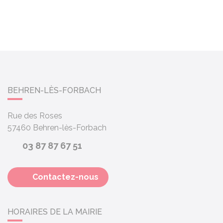
BEHREN-LÈS-FORBACH
Rue des Roses
57460
Behren-lès-Forbach
03 87 87 67 51
Contactez-nous
HORAIRES DE LA MAIRIE