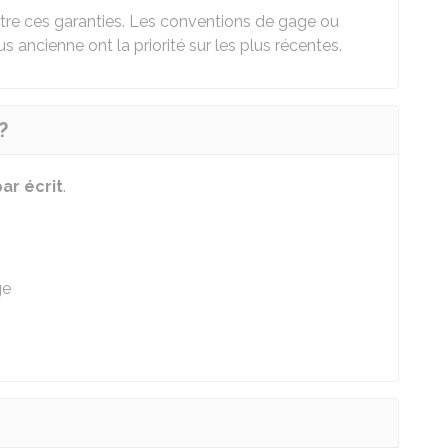
 entre ces garanties. Les conventions de gage ou
s ancienne ont la priorité sur les plus récentes.
?
ar écrit
.
ge