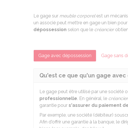
Le gage sur
meuble corporel
est un mécani
un associé peut mettre en gage un bien pour
dépossession
selon que le
créancier
obtien
Gage avec dépossession
Gage sans d
Qu'est ce que qu'un gage avec
Le gage peut être utilisé par une société 
professionnelle
. En général, le
créancier
garantie pour
s'assurer du paiement de
Par exemple, une société (débiteur) souscri
Afin d'offrir une garantie à la banque, le 