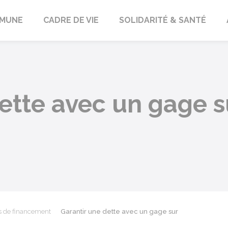
orbach
MUNE
CADRE DE VIE
SOLIDARITÉ & SANTÉ
dette avec un gage 
s de financement
Garantir une dette avec un gage sur