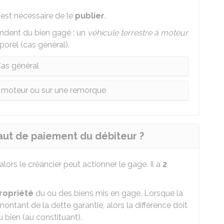
il est nécessaire de le
publier
.
endent du bien gagé : un
véhicule terrestre à moteur
porel (cas général).
as général
 à moteur ou sur une remorque
aut de paiement du débiteur ?
lors le créancier peut actionner le gage. Il a
2
ropriété
du ou des biens mis en gage. Lorsque la
ontant de la dette garantie, alors la différence doit
du bien (au constituant).