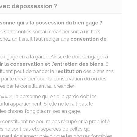
vec dépossession ?
rsonne qui a la possession du bien gagé ?
sont confiés soit au créancier soit à un tiers
ez un tiers, il faut rédiger une
convention de
 gage en a la garde. Ainsi, elle doit s'engager à
ir la conservation et l'entretien des biens
. Si
stituant peut demander la
restitution
des biens mis
par le créancier pour la conservation du ou des
s par le constituant au créancier.
gibles
, la personne qui en a la garde doit les
i lui appartiennent. Si elle ne le fait pas, le
es choses fongibles mises en gage.
 constituant ne pourra pas récupérer la propriété
es ne sont pas été séparées de celles qui
lle peut également prévoir que les choses fongibles