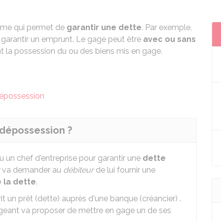
sme qui permet de
garantir une dette
. Par exemple,
 garantir un emprunt. Le gage peut être
avec ou sans
t la possession du ou des biens mis en gage.
épossession
 dépossession ?
ou un chef d'entreprise pour garantir une
dette
va demander au
débiteur
de lui fournir une
 la dette
.
t un prêt (dette) auprès d'une banque (créancier) .
dirigeant va proposer de mettre en gage un de ses