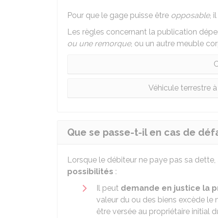
Pour que le gage puisse être
opposable
, 
Les règles concernant la publication dép
ou une remorque
, ou un autre meuble cor
C
Véhicule terrestre
Que se passe-t-il en cas de déf
Lorsque le débiteur ne paye pas sa dette, a
possibilités
:
Il peut
demande en justice la p
valeur du ou des biens excède le m
être versée au propriétaire initial 