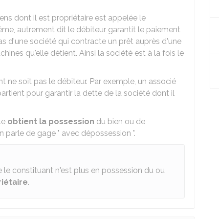
s dont il est propriétaire est appelée le
-même, autrement dit le débiteur garantit le paiement
as d'une société qui contracte un prêt auprès d'une
nes qu'elle détient. Ainsi la société est à la fois le
t ne soit pas le débiteur. Par exemple, un associé
rtient pour garantir la dette de la société dont il
ale
obtient la possession
du bien ou de
n parle de gage " avec dépossession ".
 le constituant n'est plus en possession du ou
iétaire
.