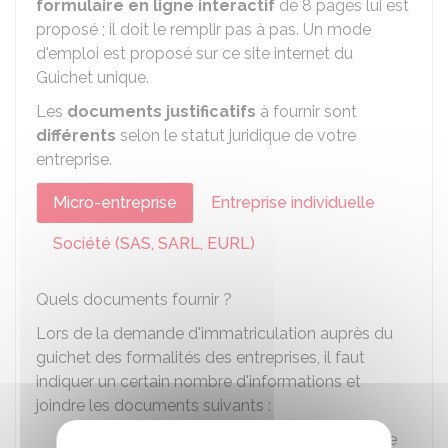
formulaire en ligne interactif
de 8 pages lui est
proposé ; il doit le remplir pas à pas. Un mode
d'emploi est proposé sur ce site internet du
Guichet unique.
Les
documents justificatifs
à fournir sont
différents
selon le statut juridique de votre
entreprise.
Micro-entreprise
Entreprise individuelle
Société (SAS, SARL, EURL)
Quels documents fournir ?
Lors de la demande d'immatriculation auprès du
guichet des formalités des entreprises, il faut
indiquer un certain nombre d'informations et
joindre les documents suivants :
Justificatif de
domiciliation
de l'entreprise