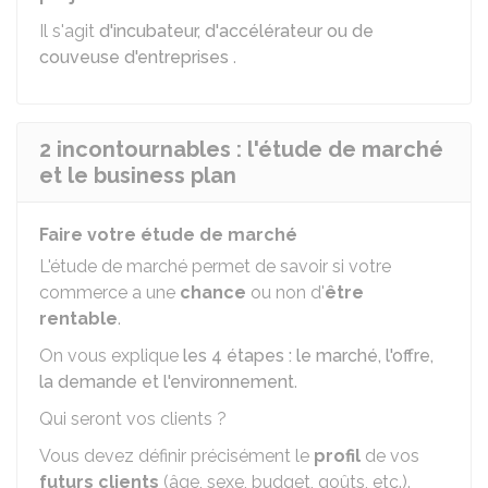
Il s'agit
d'incubateur, d'accélérateur ou de
couveuse d'entreprises
.
2 incontournables : l'étude de marché
et le business plan
Faire votre étude de marché
L'étude de marché permet de savoir si votre
commerce a une
chance
ou non d'
être
rentable
.
On vous explique
les 4 étapes : le marché, l'offre,
la demande et l'environnement
.
Qui seront vos clients ?
Vous devez définir précisément le
profil
de vos
futurs clients
(âge, sexe, budget, goûts, etc.).