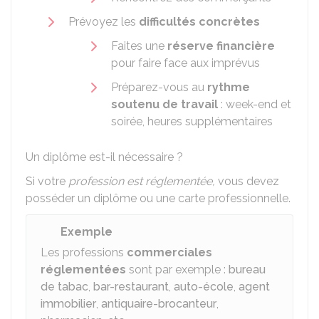
Prévoyez les
difficultés concrètes
Faites une
réserve financière
pour faire face aux imprévus
Préparez-vous au
rythme
soutenu de travail
: week-end et
soirée, heures supplémentaires
Un diplôme est-il nécessaire ?
Si votre
profession est réglementée,
vous devez
posséder un diplôme ou une carte professionnelle.
Exemple
Les professions
commerciales
réglementées
sont par exemple :
bureau
de tabac
,
bar-restaurant
,
auto-école
,
agent
immobilier
,
antiquaire-brocanteur
,