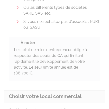
Ou les
différents types de sociétés
:
SARL
,
SAS
, etc.
Si vous ne souhaitez pas d'associés :
EURL
ou
SASU
À noter
Le statut de micro-entrepreneur oblige à
respecter des seuils de CA
qui limitent
rapidement le développement de votre
activité. Le seuil limite annuel est de
188 700 €
.
Choisir votre local commercial