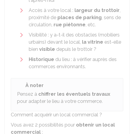
l'après-midi
Accès à votre local :
largeur du trottoir
,
proximité de
places de parking
, sens de
circulation,
rue piétonne
, etc.
Visibilité : y a-t-il des obstacles (mobiliers
urbains) devant le local,
la vitrine
est-elle
bien
visible
depuis le trottoir ?
Historique
du lieu : à vérifier auprès des
commerces environnants.
À noter
Pensez à
chiffrer les éventuels travaux
pour adapter le lieu à votre commerce.
Comment acquérir un local commercial ?
Vous avez 2 possibilités pour
obtenir un local
commercial
: