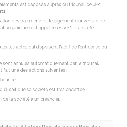
aiements est déposée auprès du tribunal, celui-ci
nts
.
ation des paiements et le jugement d'ouverture de
ation judiciaire est appelée
période suspecte
.
ler les actes qui dispersent l'actif de l'entreprise ou
e sont annulés automatiquement par le tribunal.
t fait une des actions suivantes :
échéance.
qu'il sait que sa société est très endettée.
 de la société à un créancier.