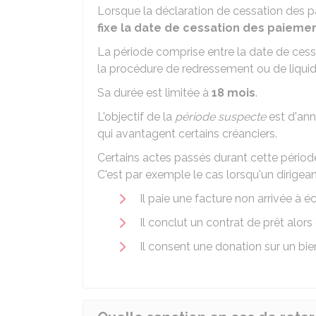
Lorsque la déclaration de cessation des p
fixe la date de cessation des paieme
La période comprise entre la date de cess
la procédure de redressement ou de liquid
Sa durée est limitée à
18 mois
.
L'objectif de la
période suspecte
est d'annu
qui avantagent certains créanciers.
Certains actes passés durant cette périod
C'est par exemple le cas lorsqu'un dirigean
Il paie une facture non arrivée à 
Il conclut un contrat de prêt alors 
Il consent une donation sur un bien