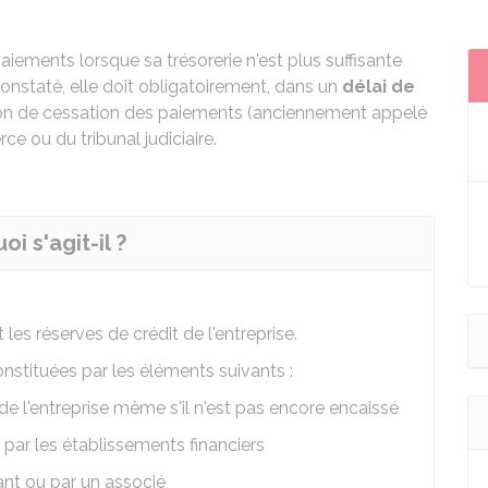
aiements lorsque sa trésorerie n'est plus suffisante
constaté, elle doit obligatoirement, dans un
délai de
tion de cessation des paiements (anciennement appelé
e ou du tribunal judiciaire.
i s'agit-il ?
 les réserves de crédit de l'entreprise.
stituées par les éléments suivants :
e l'entreprise même s'il n'est pas encore encaissé
par les établissements financiers
ant ou par un associé