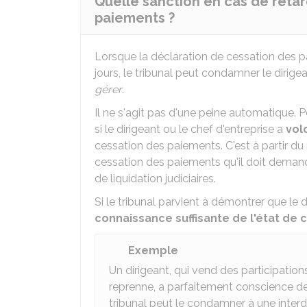
Quelle sanction en cas de retar
paiements ?
Lorsque la déclaration de cessation des 
jours, le tribunal peut condamner le dirige
gérer
.
Il ne s'agit pas d'une peine automatique. 
si le dirigeant ou le chef d'entreprise a
vol
cessation des paiements. C'est à partir du
cessation des paiements qu'il doit deman
de liquidation judiciaires.
Si le tribunal parvient à démontrer que le 
connaissance suffisante de l'état de
Exemple
Un dirigeant, qui vend des participations
reprenne, a parfaitement conscience de 
tribunal peut le condamner à une interdi