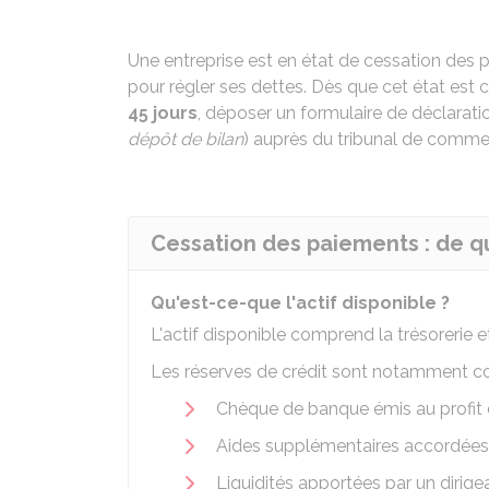
Une entreprise est en état de cessation des p
pour régler ses dettes. Dès que cet état est 
45 jours
, déposer un formulaire de déclara
dépôt de bilan
) auprès du tribunal de commerc
Cessation des paiements : de quo
Qu'est-ce-que l'actif disponible ?
L'actif disponible comprend la trésorerie et
Les réserves de crédit sont notamment con
Chèque de banque émis au profit d
Aides supplémentaires accordées 
Liquidités apportées par un dirige