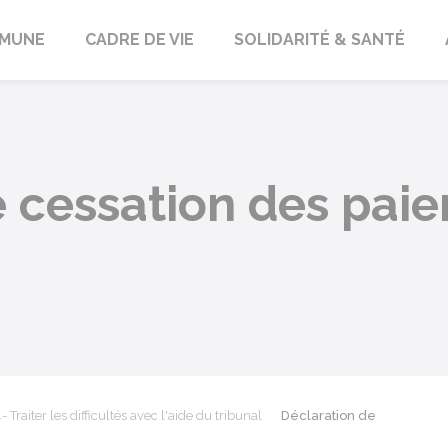
orbach
MUNE
CADRE DE VIE
SOLIDARITÉ & SANTÉ
e cessation des pai
- Traiter les difficultés avec l'aide du tribunal
Déclaration de