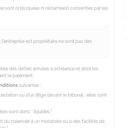
ne sont ni bloquées ni réclamées) consenties par les
l'entreprise est propriétaire ne sont pas des
emble des dettes arrivées à échéance et dont les
nt le paiement.
nditions
suivantes :
estation ou d'un litige devant le tribunal : elles sont
les sont donc " liquides ".
rt du créancier à un moratoire ou à des facilités de