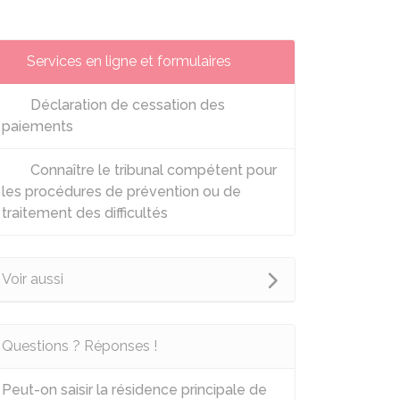
Services en ligne et formulaires
Déclaration de cessation des
paiements
Connaître le tribunal compétent pour
les procédures de prévention ou de
traitement des difficultés
Voir aussi
Questions ? Réponses !
Peut-on saisir la résidence principale de