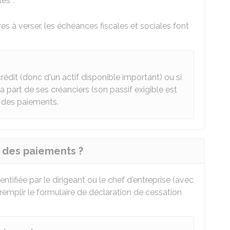
es ".
res à verser, les échéances fiscales et sociales font
crédit (donc d'un actif disponible important) ou si
a part de ses créanciers (son passif exigible est
n des paiements.
 des paiements ?
tifiée par le dirigeant ou le chef d'entreprise (avec
t remplir le formulaire de déclaration de cessation