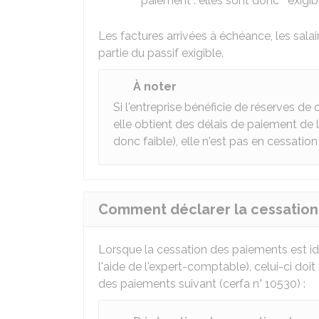
paiement : elles sont donc " exigibl
Les factures arrivées à échéance, les salai
partie du passif exigible.
À noter
Si l'entreprise bénéficie de réserves de 
elle obtient des délais de paiement de l
donc faible), elle n'est pas en cessatio
Comment déclarer la cessation
Lorsque la cessation des paiements est iden
l'aide de l'expert-comptable), celui-ci doi
des paiements suivant (cerfa n° 10530) :