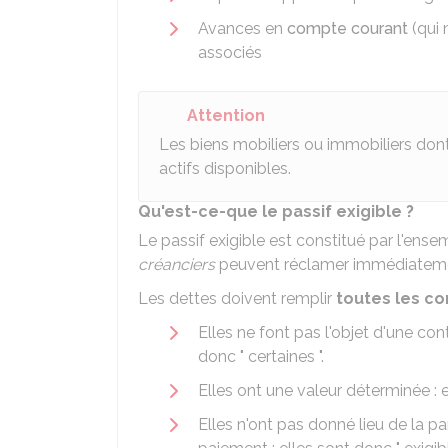
Avances en
compte courant
(qui 
associés
Attention
Les biens mobiliers ou immobiliers dont 
actifs disponibles.
Qu'est-ce-que le passif exigible ?
Le passif exigible est constitué par l'ens
créanciers
peuvent réclamer immédiateme
Les dettes doivent remplir
toutes les co
Elles ne font pas l'objet d'une cont
donc " certaines ".
Elles ont une valeur déterminée : el
Elles n'ont pas donné lieu de la pa