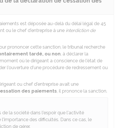
d de la déclaration de cessation des
paiements est déposée au-delà du délai légal de 45
ant ou le chef d'entreprise à une
interdiction de
Pour prononcer cette sanction, le tribunal recherche
ontairement tardé, ou non
, à déclarer la
 moment où le dirigeant a conscience de l'état de
der l'ouverture d'une procédure de redressement ou
dirigeant ou chef d'entreprise avait une
 cessation des paiements
, il prononce la sanction.
 de la société dans l'espoir que l'activité
l'importance des difficultés. Dans ce cas, le
ction de gérer.