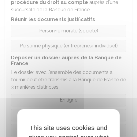
procédure du droit au compte
auprès d'une
succursale de la Banque de France.
Réunir les documents justificatifs
Personne morale (société)
Personne physique (entrepreneur individuel)
Déposer un dossier auprès de la Banque de
France
Le dossier avec l'ensemble des documents à
fournir peut être transmis à la Banque de France de
3 manières distinctes :
En ligne
Par courrier
This site uses cookies and
Sur place