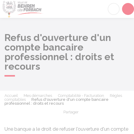
Behren-lès-Forbach
Acc
Refus d'ouverture d'un
compte bancaire
professionnel : droits et
recours
Accueil
Mes démarches
Comptabilité - Facturation
Règles
comptables
Refus d'ouverture d'un compte bancaire
professionnel : droits et recours
Partager
Partager sur Facebook
Partager sur X - Twit
Partager sur
Par
Une banque a le droit de refuser l'ouverture d'un compte