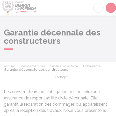
Behren-lès-Forbach
Acc
Garantie décennale des
constructeurs
Accueil
Mes démarches
Secteurs d'activité
Urbanisme
Garantie décennale des constructeurs
Partager
Partager sur Facebook
Partager sur X - Twit
Partager sur
Par
Les constructeurs ont l'obligation de souscrire une
assurance de responsabilité civile décennale. Elle
garantit la réparation des dommages qui apparaissent
après la réception des travaux. Nous vous présentons