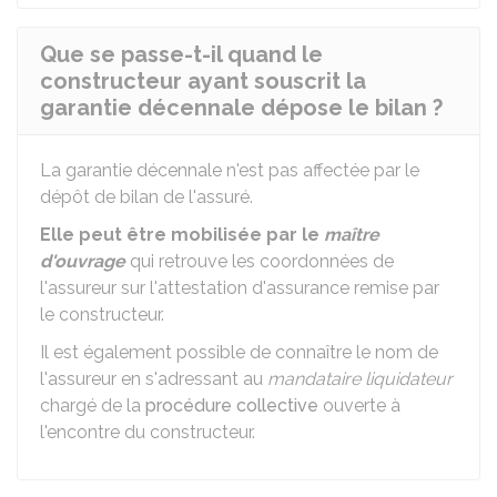
Que se passe-t-il quand le
constructeur ayant souscrit la
garantie décennale dépose le bilan ?
La garantie décennale n'est pas affectée par le
dépôt de bilan de l'assuré.
Elle peut être mobilisée par le
maître
d'ouvrage
qui retrouve les coordonnées de
l'assureur sur l'attestation d'assurance remise par
le constructeur.
Il est également possible de connaître le nom de
l'assureur en s'adressant au
mandataire liquidateur
chargé de la
procédure collective
ouverte à
l'encontre du constructeur.