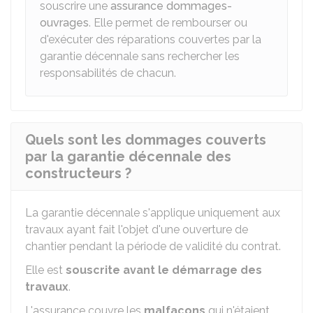
souscrire une
assurance dommages-
ouvrages
. Elle permet de rembourser ou
d'exécuter des réparations couvertes par la
garantie décennale sans rechercher les
responsabilités de chacun.
Quels sont les dommages couverts
par la garantie décennale des
constructeurs ?
La garantie décennale s'applique uniquement aux
travaux ayant fait l'objet d'une ouverture de
chantier pendant la période de validité du contrat.
Elle est
souscrite
avant
le démarrage des
travaux
.
L'assurance couvre les
malfaçons
qui n'étaient