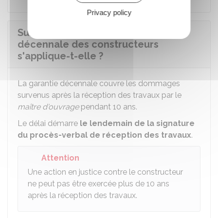
Privacy policy
Sur quelle période la garantie
décennale des constructeurs
s'applique-t-elle ?
La garantie décennale couvre les dommages
survenus après la réception des travaux par le
maître d'ouvrage
pendant 10 ans.
Le délai démarre
le lendemain de la signature
du procès-verbal de réception des travaux
.
Attention
Une action en justice contre le constructeur
ne peut pas être exercée plus de 10 ans
après la réception des travaux.