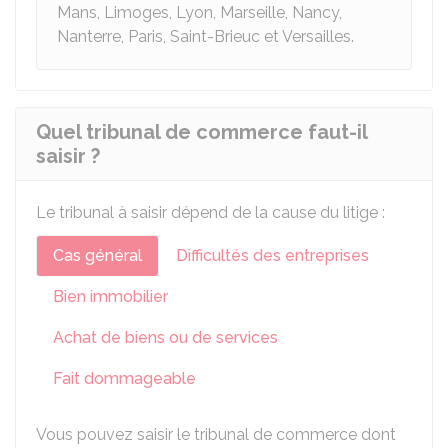
Mans, Limoges, Lyon, Marseille, Nancy,
Nanterre, Paris, Saint-Brieuc et Versailles.
Quel tribunal de commerce faut-il
saisir ?
Le tribunal à saisir dépend de la cause du litige :
Cas général
Difficultés des entreprises
Bien immobilier
Achat de biens ou de services
Fait dommageable
Vous pouvez saisir le tribunal de commerce dont