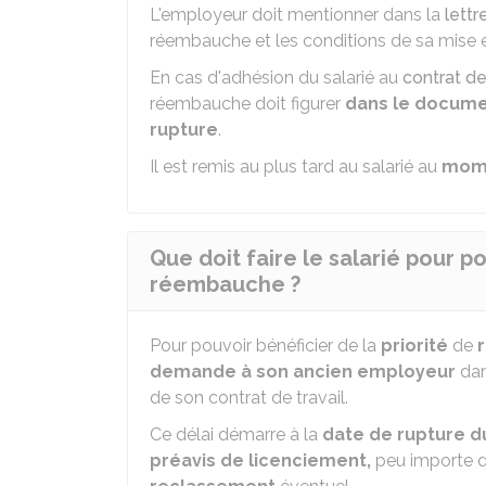
L'employeur doit mentionner dans la
lettr
réembauche et les conditions de sa mise 
En cas d'adhésion du salarié au
contrat de
réembauche doit figurer
dans le documen
rupture
.
Il est remis au plus tard au salarié au
mome
Que doit faire le salarié pour po
réembauche ?
Pour pouvoir bénéficier de la
priorité
de
demande à son ancien employeur
dan
de son contrat de travail.
Ce délai démarre à la
date de rupture du
préavis de licenciement,
peu importe qu'