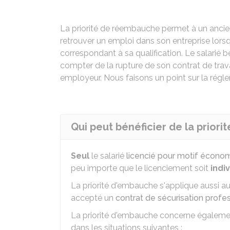
La priorité de réembauche permet à un ancien
retrouver un emploi dans son entreprise lor
correspondant à sa qualification. Le salarié bé
compter de la rupture de son contrat de trava
employeur. Nous faisons un point sur la régl
Qui peut bénéficier de la prior
Seul
le salarié
licencié pour motif écono
peu importe que le licenciement soit
indi
La priorité d'embauche s'applique aussi au
accepté un
contrat de sécurisation profe
La priorité d'embauche concerne également 
dans les situations suivantes :