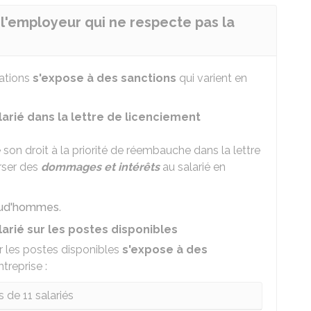
 l'employeur qui ne respecte pas la
gations
s'expose à des sanctions
qui varient en
arié dans la lettre de licenciement
 son droit à la priorité de réembauche dans la lettre
rser des
dommages et intérêts
au salarié en
 prud'hommes
.
arié sur les postes disponibles
ur les postes disponibles
s'expose à des
ntreprise :
 de 11 salariés