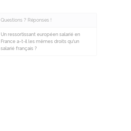
Questions ? Réponses !
Un ressortissant européen salarié en
France a-t-il les mêmes droits qu'un
salarié français ?