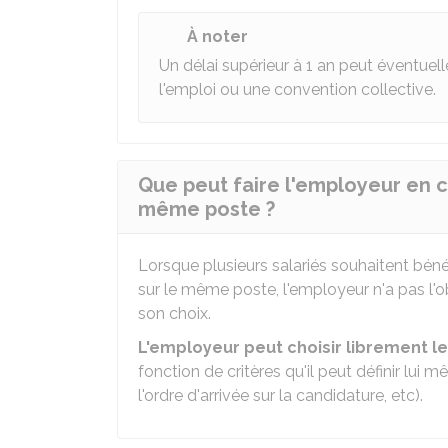
À noter
Un délai supérieur à 1 an peut éventue
l'emploi ou une convention collective.
Que peut faire l'employeur en c
même poste ?
Lorsque plusieurs salariés souhaitent bén
sur le même poste, l'employeur n'a pas l'o
son choix.
L'employeur peut choisir librement le
fonction de critères qu'il peut définir lu
l'ordre d'arrivée sur la candidature, etc).