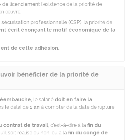
e de licenciement
l'existence de la priorité de
en œuvre.
 sécurisation professionnelle (CSP)
, la priorité de
t écrit énonçant le motif économique de la
nt de cette adhésion.
uvoir bénéficier de la priorité de
réembauche,
le salarié
doit en faire la
s le délai de
1 an
à compter de la date de rupture
 contrat de travail
, c'est-à-dire à la
fin du
il soit réalisé ou non, ou à la
fin du congé de