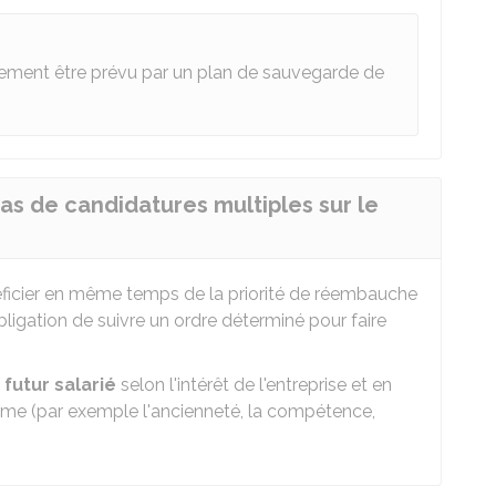
llement être prévu par un plan de sauvegarde de
as de candidatures multiples sur le
éficier en même temps de la priorité de réembauche
bligation de suivre un ordre déterminé pour faire
 futur salarié
selon l'intérêt de l'entreprise et en
i même (par exemple l'ancienneté, la compétence,