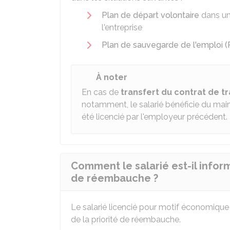
Plan de départ volontaire
dans un
l'entreprise
Plan de sauvegarde de l'emploi (
À noter
En cas de
transfert du contrat de tr
notamment, le salarié bénéficie du main
été licencié par l'employeur précédent.
Comment le salarié est-il inform
de réembauche ?
Le salarié licencié pour motif économique 
de la priorité de réembauche.