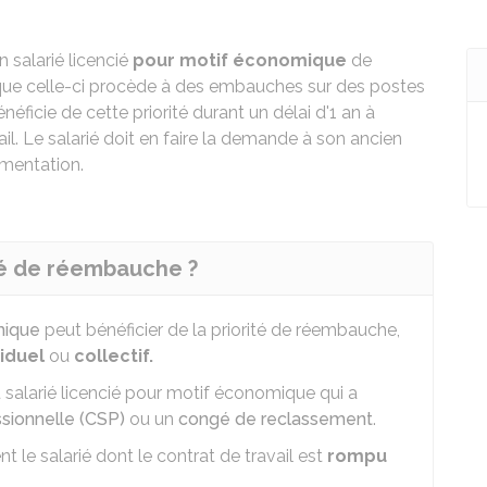
 salarié licencié
pour motif économique
de
sque celle-ci procède à des embauches sur des postes
néficie de cette priorité durant un délai d'1 an à
il. Le salarié doit en faire la demande à son ancien
ementation.
ité de réembauche ?
mique
peut bénéficier de la priorité de réembauche,
viduel
ou
collectif.
 salarié licencié pour motif économique qui a
ssionnelle (CSP)
ou un
congé de reclassement
.
le salarié dont le contrat de travail est
rompu