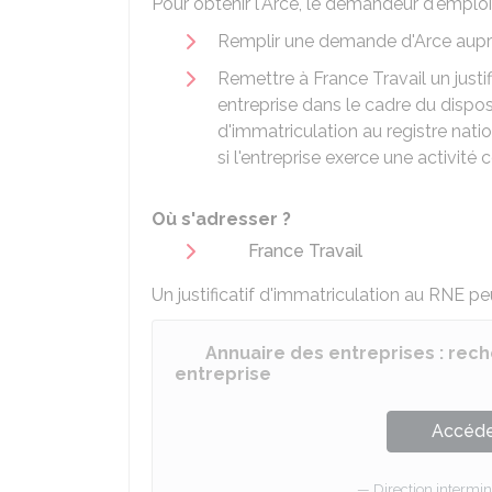
Pour obtenir l'Arce, le demandeur d'emploi
Remplir une demande d'Arce auprè
Remettre à France Travail un justif
entreprise dans le cadre du dispositi
d'immatriculation au registre nati
si l'entreprise exerce une activit
Où s'adresser ?
France Travail
Un justificatif d'immatriculation au RNE p
Annuaire des entreprises : rech
entreprise
Accéder
Direction intermi