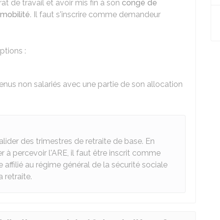
at de travail et avoir mis fin à son
congé de
mobilité
. Il faut s'inscrire comme demandeur
ptions :
nus non salariés avec une partie de son allocation
lider des trimestres de retraite de base. En
 à percevoir l'ARE, il faut être inscrit comme
affilié au régime général de la sécurité sociale
 retraite.