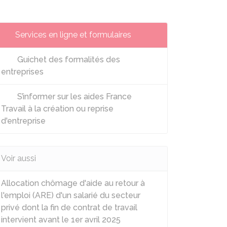
Services en ligne et formulaires
Guichet des formalités des
entreprises
S’informer sur les aides France
Travail à la création ou reprise
d'entreprise
Voir aussi
Allocation chômage d'aide au retour à
l'emploi (ARE) d'un salarié du secteur
privé dont la fin de contrat de travail
intervient avant le 1er avril 2025