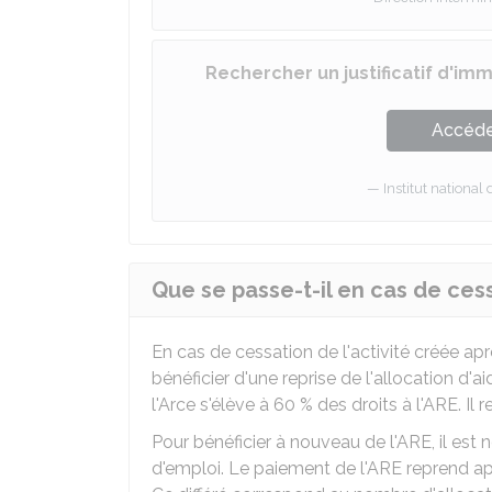
Rechercher un justificatif d'im
Accéder
Institut national 
Que se passe-t-il en cas de cess
En cas de cessation de l'activité créée apr
bénéficier d'une reprise de l'allocation d'a
l'Arce s'élève à
60 %
des droits à l'ARE. Il
Pour bénéficier à nouveau de l'ARE, il es
d'emploi. Le paiement de l'ARE reprend aprè