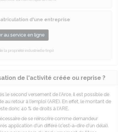
matriculation d'une entreprise
 au service en ligne
de la propriété industrielle (Inpi)
ation de l'activité créée ou reprise ?
ès le second versement de l'Arce, il est possible de
ide au retour à l'emploi (ARE). En effet, le montant de
 reste donc
40 %
de droits à l'ARE.
t nécessaire de se réinscrire comme demandeur
s application d'un différé (c'est-à-dire d'un délai).