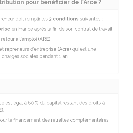
tribution pour bénéficier de l'Arce ?
preneur doit remplir les
3 conditions
suivantes :
prise
en France après la fin de son contrat de travail
u retour à l'emploi (ARE)
 et repreneurs d'entreprise (Acre)
qui est une
es charges sociales pendant 1 an
rce est égal à
60 %
du capital restant des droits à
E)
.
our le financement des retraites complémentaires