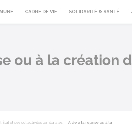
orbach
MUNE
CADRE DE VIE
SOLIDARITÉ & SANTÉ
se ou à la création 
'État et des collectivités territoriales
Aide à la reprise ou à la