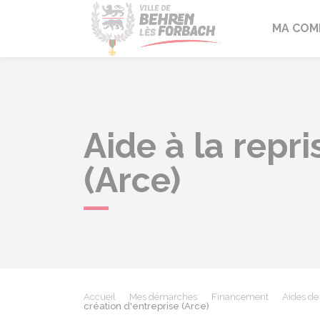
Behren-lès-F
MA COM
Aide à la repri
(Arce)
Accueil
Mes démarches
Financement
Aides de l
création d'entreprise (Arce)