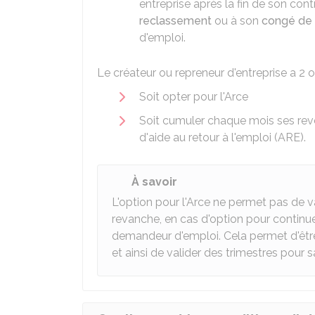
entreprise après la fin de son contr
reclassement
ou à son
congé de 
d'emploi.
Le créateur ou repreneur d'entreprise a 2 o
Soit opter pour l'Arce
Soit cumuler chaque mois ses reve
d'aide au retour à l'emploi (ARE).
À savoir
L'option pour l'Arce ne permet pas de va
revanche, en cas d'option pour continuer
demandeur d'emploi. Cela permet d'être 
et ainsi de valider des trimestres pour sa