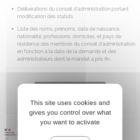
Délibérations du conseil d'administration portant
modification des statuts
Liste des noms, prénoms, date de naissance,
nationalité, professions, domiciles, et pays de
résidence des membres du conseil d'administration
en fonction à la date de la demande et des
administrateurs dont le mandat a pris fin.
Accéder au téléservice
This site uses cookies and
Ministère chargé de l'intérieur
gives you control over what
you want to activate