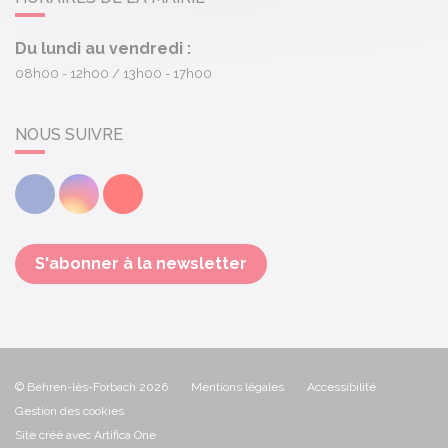
Du lundi au vendredi :
08h00 - 12h00
13h00 - 17h00
NOUS SUIVRE
Facebook
Instagram
Youtube
S'abonner à la newsletter
© Behren-lès-Forbach 2026
Mentions légales
Accessibilité
Gestion des cookies
Site créé avec Artifica One