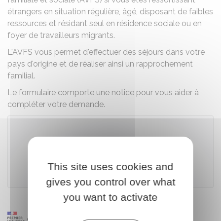
étrangers en situation régulière, âgé, disposant de faibles
ressources et résidant seul en résidence sociale ou en
foyer de travailleurs migrants.
L'AVFS vous permet d'effectuer des séjours dans votre
pays d'origine et de réaliser ainsi un rapprochement
familial.
Le formulaire comporte une notice pour vous aider à
compléter votre demande.
Télécharger le formulaire (133.3 KB)
This site uses cookies and
Caisse centrale de la mutualité sociale agricole (MSA)
gives you control over what
you want to activate