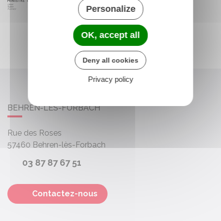
Personalize
OK, accept all
Deny all cookies
Privacy policy
BEHREN-LÈS-FORBACH
Rue des Roses
57460
Behren-lès-Forbach
03 87 87 67 51
Contactez-nous