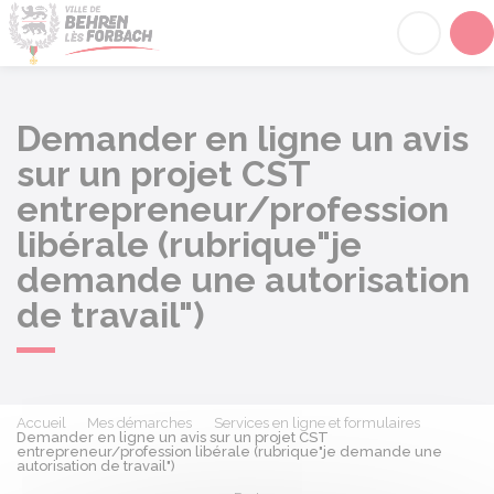
Behren-lès-Forbach
Acc
Demander en ligne un avis
sur un projet CST
entrepreneur/profession
libérale (rubrique"je
demande une autorisation
de travail")
Accueil
Mes démarches
Services en ligne et formulaires
Demander en ligne un avis sur un projet CST
entrepreneur/profession libérale (rubrique"je demande une
autorisation de travail")