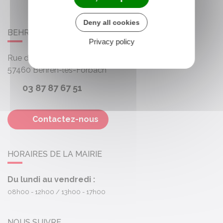
Deny all cookies
BEHREN-LÈS-FORBACH
Privacy policy
Rue des Roses
57460
Behren-lès-Forbach
03 87 87 67 51
Contactez-nous
HORAIRES DE LA MAIRIE
Du lundi au vendredi :
08h00 - 12h00
13h00 - 17h00
NOUS SUIVRE