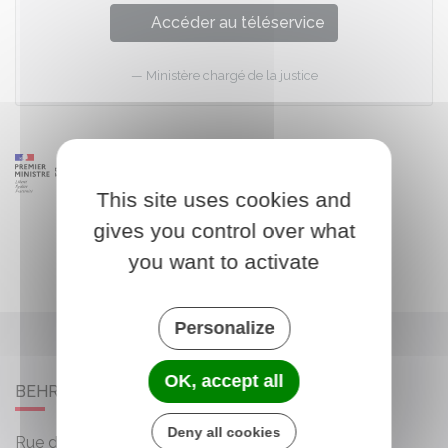
Accéder au téléservice
Ministère chargé de la justice
This site uses cookies and
gives you control over what
you want to activate
Personalize
OK, accept all
BEHREN-LÈS-FORBACH
Deny all cookies
Rue des Roses