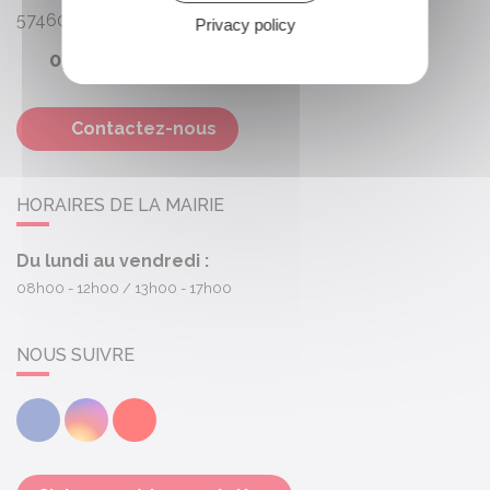
57460
Behren-lès-Forbach
Privacy policy
03 87 87 67 51
Contactez-nous
HORAIRES DE LA MAIRIE
Du lundi au vendredi :
08h00 - 12h00
13h00 - 17h00
NOUS SUIVRE
Facebook
Instagram
Youtube