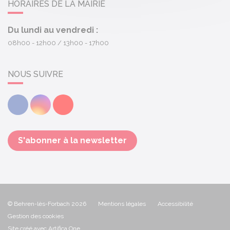
HORAIRES DE LA MAIRIE
Du lundi au vendredi :
08h00 - 12h00
13h00 - 17h00
NOUS SUIVRE
Facebook
Instagram
Youtube
S'abonner à la newsletter
© Behren-lès-Forbach 2026
Mentions légales
Accessibilité
Gestion des cookies
Site créé avec Artifica One