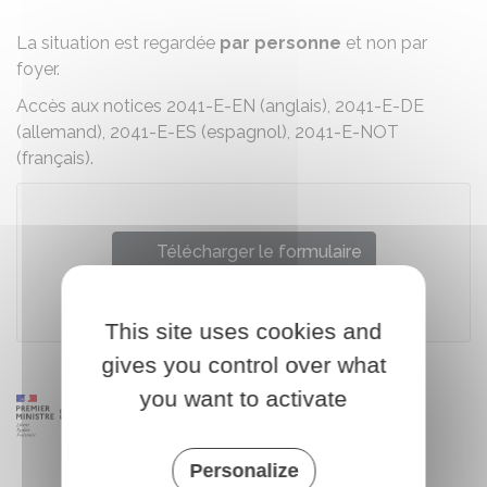
La situation est regardée
par personne
et non par
foyer.
Accès aux notices 2041-E-EN (anglais), 2041-E-DE
(allemand), 2041-E-ES (espagnol), 2041-E-NOT
(français).
Télécharger le formulaire
Ministère chargé des finances
This site uses cookies and
gives you control over what
you want to activate
Personalize