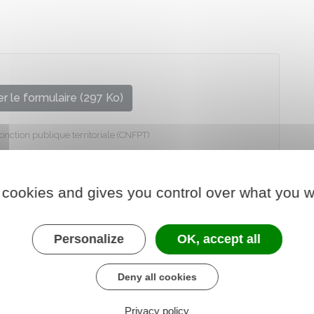
r le formulaire (297 Ko)
fonction publique territoriale (CNFPT)
 cookies and gives you control over what you w
Personalize
OK, accept all
Deny all cookies
Privacy policy