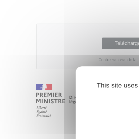
Télécharge
Centre national de la 
This site uses