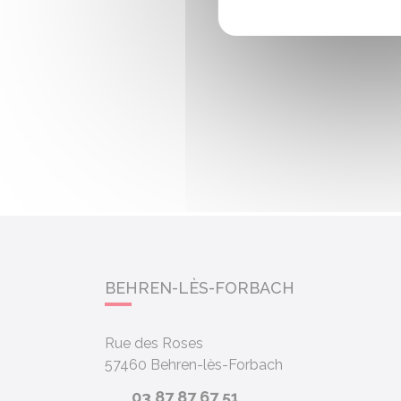
BEHREN-LÈS-FORBACH
Rue des Roses
57460
Behren-lès-Forbach
03 87 87 67 51