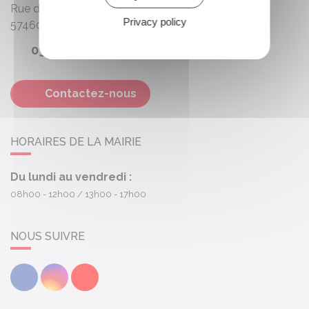
Rue des Roses
Privacy policy
57460
Behren-lès-Forbach
03 87 87 67 51
Contactez-nous
HORAIRES DE LA MAIRIE
Du lundi au vendredi :
08h00 - 12h00
13h00 - 17h00
NOUS SUIVRE
Facebook
Instagram
Youtube