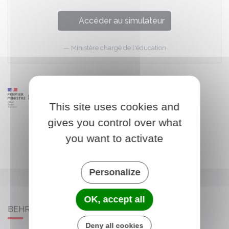
Accéder au simulateur
Ministère chargé de l'éducation
This site uses cookies and
gives you control over what
you want to activate
Personalize
OK, accept all
BEHREN-LÈS-FORBACH
Deny all cookies