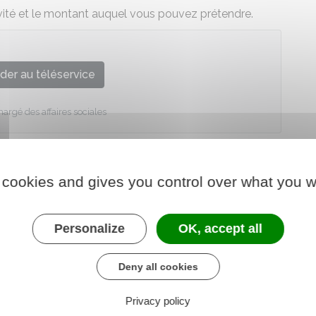
ivité et le montant auquel vous pouvez prétendre.
der au téléservice
hargé des affaires sociales
 cookies and gives you control over what you w
Personalize
OK, accept all
Deny all cookies
Privacy policy