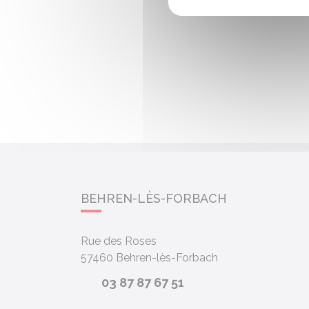
BEHREN-LÈS-FORBACH
Rue des Roses
57460
Behren-lès-Forbach
03 87 87 67 51