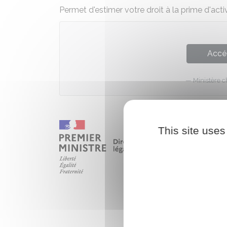
Permet d'estimer votre droit à la prime d'act
Accé
Ministère c
This site uses