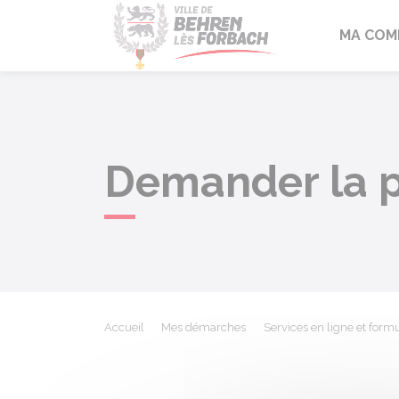
Behren-lès-F
MA COM
Demander la p
Accueil
Mes démarches
Services en ligne et formu