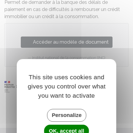
Permet de demander à la banque des délais de
paiement en cas de difficultés à rembourser un crédit
immobilier ou un crédit à la consommation.
Accéder au modèle de document
Institut national de la consommation (INC)
This site uses cookies and
gives you control over what
you want to activate
Personalize
OK, accept all