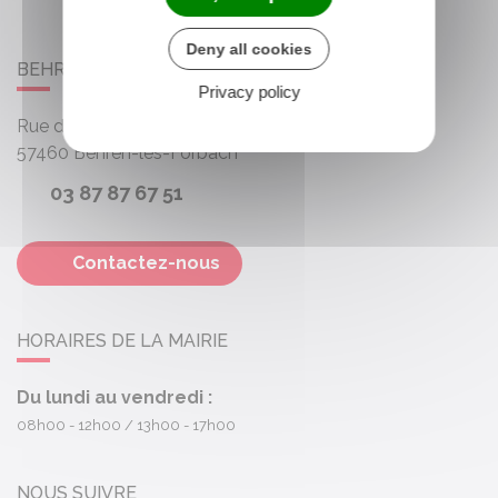
Deny all cookies
BEHREN-LÈS-FORBACH
Privacy policy
Rue des Roses
57460
Behren-lès-Forbach
03 87 87 67 51
Contactez-nous
HORAIRES DE LA MAIRIE
Du lundi au vendredi :
08h00 - 12h00
13h00 - 17h00
NOUS SUIVRE